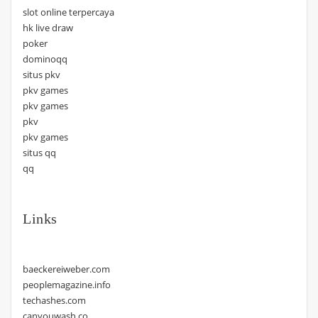
slot online terpercaya
hk live draw
poker
dominoqq
situs pkv
pkv games
pkv games
pkv
pkv games
situs qq
qq
Links
baeckereiweber.com
peoplemagazine.info
techashes.com
canyouwash.co