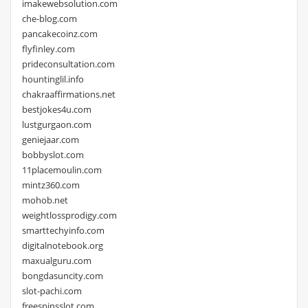
imakewebsolution.com
che-blog.com
pancakecoinz.com
flyfinley.com
prideconsultation.com
hountinglil.info
chakraaffirmations.net
bestjokes4u.com
lustgurgaon.com
geniejaar.com
bobbyslot.com
11placemoulin.com
mintz360.com
mohob.net
weightlossprodigy.com
smarttechyinfo.com
digitalnotebook.org
maxualguru.com
bongdasuncity.com
slot-pachi.com
freespinsslot.com