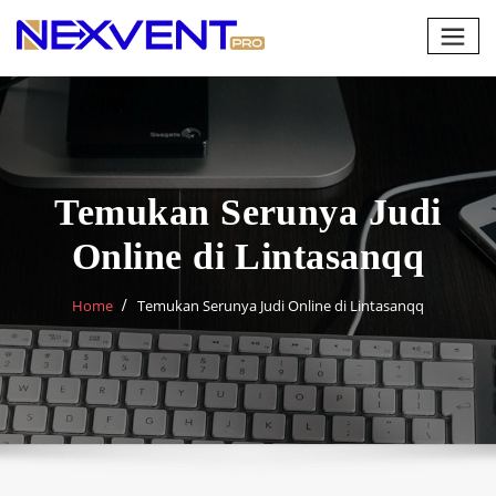
Skip
to
content
Temukan Serunya Judi
Online di Lintasanqq
Home
Temukan Serunya Judi Online di Lintasanqq