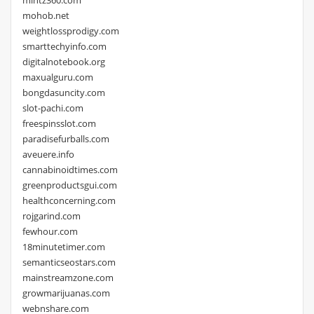
mohob.net
weightlossprodigy.com
smarttechyinfo.com
digitalnotebook.org
maxualguru.com
bongdasuncity.com
slot-pachi.com
freespinsslot.com
paradisefurballs.com
aveuere.info
cannabinoidtimes.com
greenproductsgui.com
healthconcerning.com
rojgarind.com
fewhour.com
18minutetimer.com
semanticseostars.com
mainstreamzone.com
growmarijuanas.com
webnshare.com