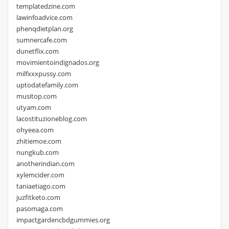
templatedzine.com
lawinfoadvice.com
phenqdietplan.org
sumnercafe.com
dunetflix.com
movimientoindignados.org
milfxxxpussy.com
uptodatefamily.com
musitop.com
utyam.com
lacostituzioneblog.com
ohyeea.com
zhitiemoe.com
nungkub.com
anotherindian.com
xylemcider.com
taniaetiago.com
juzfitketo.com
pasomaga.com
impactgardencbdgummies.org