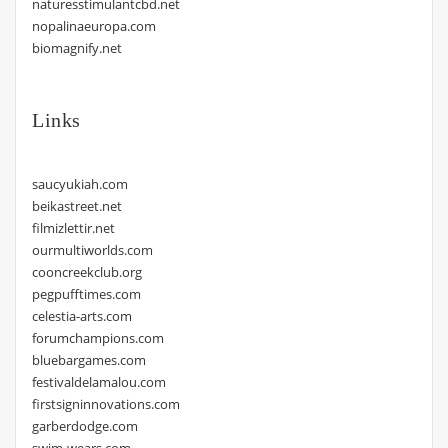
naturesstimulantcbd.net
nopalinaeuropa.com
biomagnify.net
Links
saucyukiah.com
beikastreet.net
filmizlettir.net
ourmultiworlds.com
cooncreekclub.org
pegpufftimes.com
celestia-arts.com
forumchampions.com
bluebargames.com
festivaldelamalou.com
firstsigninnovations.com
garberdodge.com
swim-wears.com