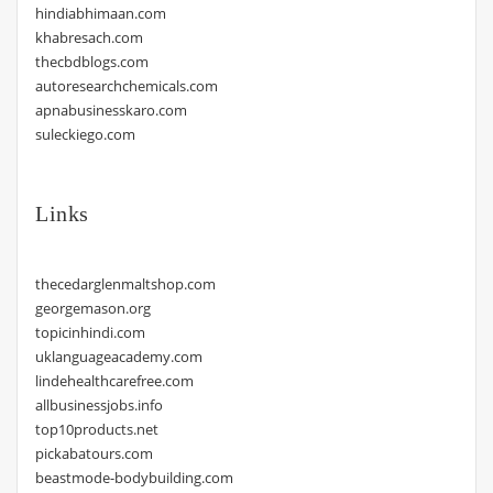
hindiabhimaan.com
khabresach.com
thecbdblogs.com
autoresearchchemicals.com
apnabusinesskaro.com
suleckiego.com
Links
thecedarglenmaltshop.com
georgemason.org
topicinhindi.com
uklanguageacademy.com
lindehealthcarefree.com
allbusinessjobs.info
top10products.net
pickabatours.com
beastmode-bodybuilding.com