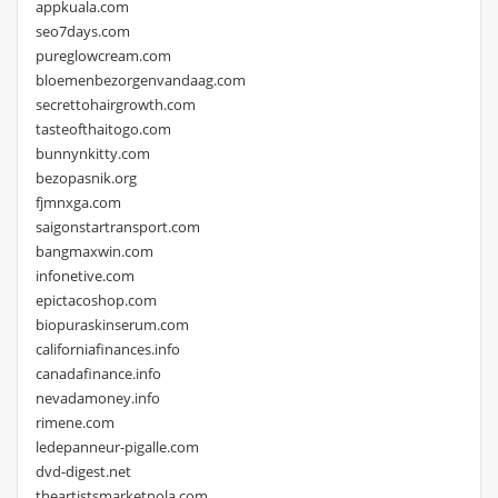
appkuala.com
seo7days.com
pureglowcream.com
bloemenbezorgenvandaag.com
secrettohairgrowth.com
tasteofthaitogo.com
bunnynkitty.com
bezopasnik.org
fjmnxga.com
saigonstartransport.com
bangmaxwin.com
infonetive.com
epictacoshop.com
biopuraskinserum.com
californiafinances.info
canadafinance.info
nevadamoney.info
rimene.com
ledepanneur-pigalle.com
dvd-digest.net
theartistsmarketnola.com