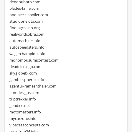
denohubpro.com
blades-knife.com
one-piece-spoiler.com
studiooneiota.com
findingcasino.org
realworldcobra.com
automachine.info
autospeedsters.info
wagerchampion.info
monomousumicontest.com
deadricklingo.com
skyglobefx.com
gamblespherex.info
agentur-ramsenthaler.com
eomdesigns.com
triptrekker.info
gendxxi.net
motomasters.info
mycarzone.info
vibecasaconcepts.com
quantum24.info