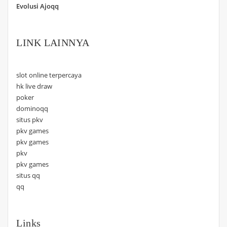
Evolusi Ajoqq
LINK LAINNYA
slot online terpercaya
hk live draw
poker
dominoqq
situs pkv
pkv games
pkv games
pkv
pkv games
situs qq
qq
Links