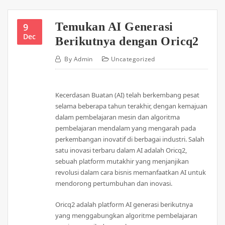
Temukan AI Generasi
9
Dec
Berikutnya dengan Oricq2
By
Admin
Uncategorized
Kecerdasan Buatan (AI) telah berkembang pesat
selama beberapa tahun terakhir, dengan kemajuan
dalam pembelajaran mesin dan algoritma
pembelajaran mendalam yang mengarah pada
perkembangan inovatif di berbagai industri. Salah
satu inovasi terbaru dalam AI adalah Oricq2,
sebuah platform mutakhir yang menjanjikan
revolusi dalam cara bisnis memanfaatkan AI untuk
mendorong pertumbuhan dan inovasi.
Oricq2 adalah platform AI generasi berikutnya
yang menggabungkan algoritme pembelajaran