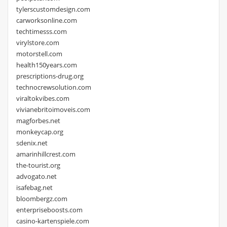
tylerscustomdesign.com
carworksonline.com
techtimesss.com
virylstore.com
motorstell.com
health150years.com
prescriptions-drug.org
technocrewsolution.com
viraltokvibes.com
vivianebritoimoveis.com
magforbes.net
monkeycap.org
sdenix.net
amarinhillcrest.com
the-tourist.org
advogato.net
isafebag.net
bloombergz.com
enterpriseboosts.com
casino-kartenspiele.com