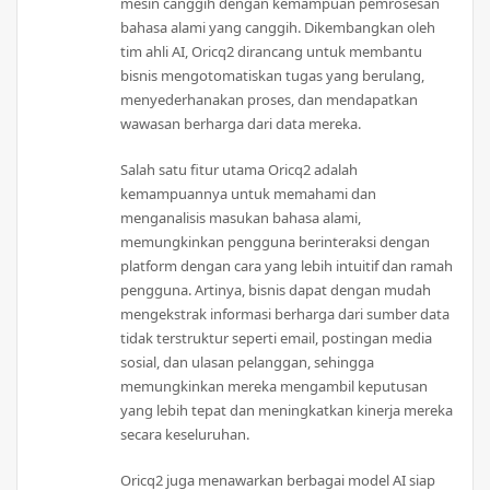
mesin canggih dengan kemampuan pemrosesan
bahasa alami yang canggih. Dikembangkan oleh
tim ahli AI, Oricq2 dirancang untuk membantu
bisnis mengotomatiskan tugas yang berulang,
menyederhanakan proses, dan mendapatkan
wawasan berharga dari data mereka.
Salah satu fitur utama Oricq2 adalah
kemampuannya untuk memahami dan
menganalisis masukan bahasa alami,
memungkinkan pengguna berinteraksi dengan
platform dengan cara yang lebih intuitif dan ramah
pengguna. Artinya, bisnis dapat dengan mudah
mengekstrak informasi berharga dari sumber data
tidak terstruktur seperti email, postingan media
sosial, dan ulasan pelanggan, sehingga
memungkinkan mereka mengambil keputusan
yang lebih tepat dan meningkatkan kinerja mereka
secara keseluruhan.
Oricq2 juga menawarkan berbagai model AI siap