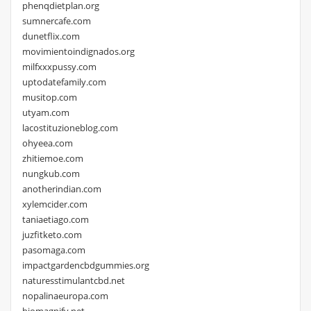
phenqdietplan.org
sumnercafe.com
dunetflix.com
movimientoindignados.org
milfxxxpussy.com
uptodatefamily.com
musitop.com
utyam.com
lacostituzioneblog.com
ohyeea.com
zhitiemoe.com
nungkub.com
anotherindian.com
xylemcider.com
taniaetiago.com
juzfitketo.com
pasomaga.com
impactgardencbdgummies.org
naturesstimulantcbd.net
nopalinaeuropa.com