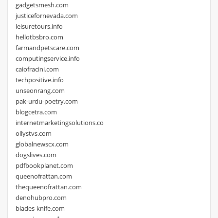
gadgetsmesh.com
justicefornevada.com
leisuretours.info
hellotbsbro.com
farmandpetscare.com
computingservice.info
caiofracini.com
techpositive.info
unseonrang.com
pak-urdu-poetry.com
blogcetra.com
internetmarketingsolutions.co
ollystvs.com
globalnewscx.com
dogslives.com
pdfbookplanet.com
queenofrattan.com
thequeenofrattan.com
denohubpro.com
blades-knife.com