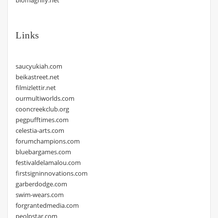
biomagnify.net
Links
saucyukiah.com
beikastreet.net
filmizlettir.net
ourmultiworlds.com
cooncreekclub.org
pegpufftimes.com
celestia-arts.com
forumchampions.com
bluebargames.com
festivaldelamalou.com
firstsigninnovations.com
garberdodge.com
swim-wears.com
forgrantedmedia.com
peolpstar.com