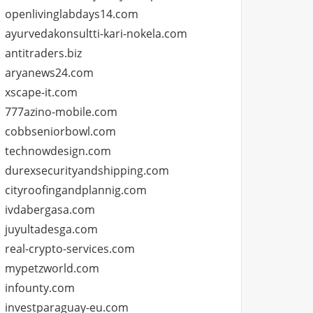
openlivinglabdays14.com
ayurvedakonsultti-kari-nokela.com
antitraders.biz
aryanews24.com
xscape-it.com
777azino-mobile.com
cobbseniorbowl.com
technowdesign.com
durexsecurityandshipping.com
cityroofingandplannig.com
ivdabergasa.com
juyultadesga.com
real-crypto-services.com
mypetzworld.com
infounty.com
investparaguay-eu.com