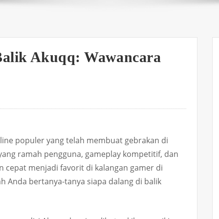
Balik Akuqq: Wawancara
nline populer yang telah membuat gebrakan di
 yang ramah pengguna, gameplay kompetitif, dan
 cepat menjadi favorit di kalangan gamer di
 Anda bertanya-tanya siapa dalang di balik