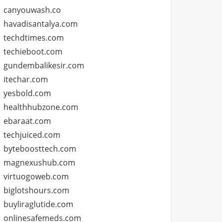
canyouwash.co
havadisantalya.com
techdtimes.com
techieboot.com
gundembalikesir.com
itechar.com
yesbold.com
healthhubzone.com
ebaraat.com
techjuiced.com
byteboosttech.com
magnexushub.com
virtuogoweb.com
biglotshours.com
buyliraglutide.com
onlinesafemeds.com