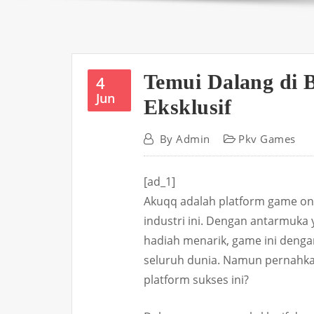
Temui Dalang di 
4
Jun
Eksklusif
By
Admin
Pkv Games
[ad_1]
Akuqq ​​adalah platform game o
industri ini. Dengan antarmuka
hadiah menarik, game ini dengan
seluruh dunia. Namun pernahkah
platform sukses ini?