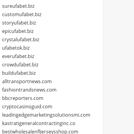
sureufabet.biz
customufabet.biz
storyufabet.biz
epicufabet.biz
crystalufabet.biz
ufabetok.biz
everufabet.biz
crowdufabet.biz
buildufabet.biz
alltransportnews.com
fashiontrandsnews.com
bbcreporters.com
cryptocasinoguid.com
leadingedgemarketingsolutionsmi.com
kastratigeneralcontractinginc.co
bestwholesalenfljerseysshop.com