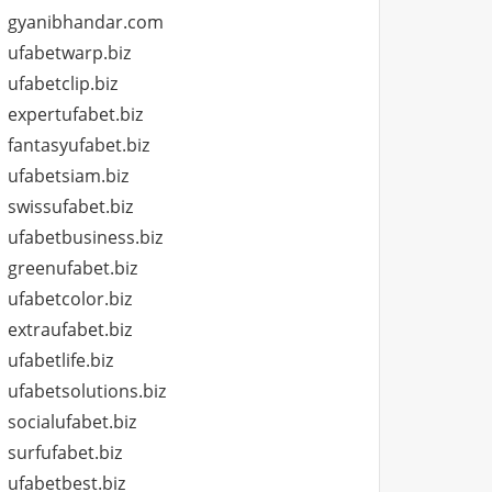
gyanibhandar.com
ufabetwarp.biz
ufabetclip.biz
expertufabet.biz
fantasyufabet.biz
ufabetsiam.biz
swissufabet.biz
ufabetbusiness.biz
greenufabet.biz
ufabetcolor.biz
extraufabet.biz
ufabetlife.biz
ufabetsolutions.biz
socialufabet.biz
surfufabet.biz
ufabetbest.biz