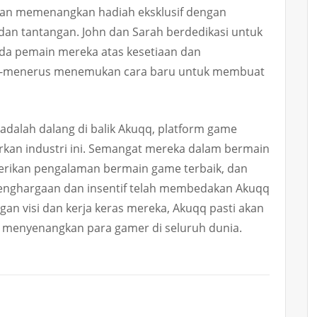
dan memenangkan hadiah eksklusif dengan
dan tantangan. John dan Sarah berdedikasi untuk
a pemain mereka atas kesetiaan dan
us-menerus menemukan cara baru untuk membuat
adalah dalang di balik Akuqq, platform game
kan industri ini. Semangat mereka dalam bermain
rikan pengalaman bermain game terbaik, dan
penghargaan dan insentif telah membedakan Akuqq
gan visi dan kerja keras mereka, Akuqq ​​pasti akan
menyenangkan para gamer di seluruh dunia.