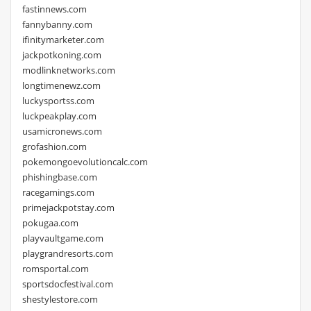
fastinnews.com
fannybanny.com
ifinitymarketer.com
jackpotkoning.com
modlinknetworks.com
longtimenewz.com
luckysportss.com
luckpeakplay.com
usamicronews.com
grofashion.com
pokemongoevolutioncalc.com
phishingbase.com
racegamings.com
primejackpotstay.com
pokugaa.com
playvaultgame.com
playgrandresorts.com
romsportal.com
sportsdocfestival.com
shestylestore.com