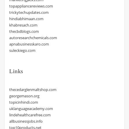
topappliancereviews.com
trickytechupdates.com
hindiabhimaan.com
khabresach.com
thecbdblogs.com
autoresearchchemicals.com
apnabusinesskaro.com
suleckiego.com
Links
thecedarglenmaltshop.com
georgemason.org
topicinhindi.com
uklanguageacademy.com
lindehealthcarefree.com
allbusinessjobs.info
top10products.net