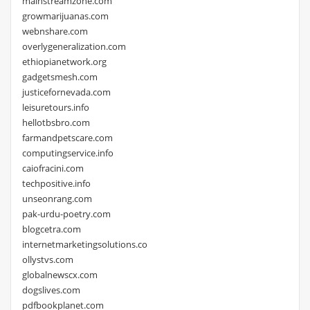
mainstreamzone.com
growmarijuanas.com
webnshare.com
overlygeneralization.com
ethiopianetwork.org
gadgetsmesh.com
justicefornevada.com
leisuretours.info
hellotbsbro.com
farmandpetscare.com
computingservice.info
caiofracini.com
techpositive.info
unseonrang.com
pak-urdu-poetry.com
blogcetra.com
internetmarketingsolutions.co
ollystvs.com
globalnewscx.com
dogslives.com
pdfbookplanet.com