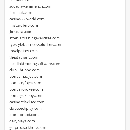
sodecia-kemmerich.com
fun-mak.com
casino888world.com
misterdbnb.com
jkmezcal.com
intervaltrainingexercises.com
tyestylebusinesssolutions.com
royalpoipet.com
thestaurant.com
bestlinktrackingsoftware.com
clublubupoo.com
bonusmazijeu.com
bonuskyfojea.com
bonuskorokee.com
bonusgexipoy.com
casinorelaxluxe.com
clubetechplay.com
domdombd.com
dailyplayz.com
getprocrackhere.com