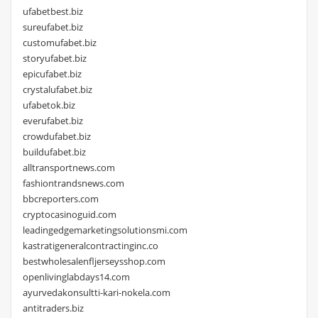
ufabetbest.biz
sureufabet.biz
customufabet.biz
storyufabet.biz
epicufabet.biz
crystalufabet.biz
ufabetok.biz
everufabet.biz
crowdufabet.biz
buildufabet.biz
alltransportnews.com
fashiontrandsnews.com
bbcreporters.com
cryptocasinoguid.com
leadingedgemarketingsolutionsmi.com
kastratigeneralcontractinginc.co
bestwholesalenfljerseysshop.com
openlivinglabdays14.com
ayurvedakonsultti-kari-nokela.com
antitraders.biz