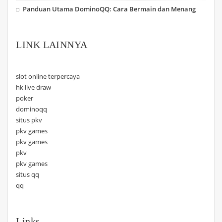
Panduan Utama DominoQQ: Cara Bermain dan Menang
LINK LAINNYA
slot online terpercaya
hk live draw
poker
dominoqq
situs pkv
pkv games
pkv games
pkv
pkv games
situs qq
qq
Links