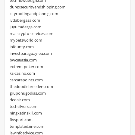
technowdesign.com
durexsecurityandshipping.com
cityroofingandplannig.com
ivdabergasa.com
juyultadesga.com
real-crypto-services.com
mypetzworld.com
infounty.com
investparaguay-eu.com
bwc88asia.com
extrem-poker.com
ks-casino.com
carcarepoints.com
thedoodlebreeders.com
grupohugodias.com
deqair.com
techsilvers.com
ningkatinskill.com
fivsport.com
templatedzine.com
lawinfoadvice.com