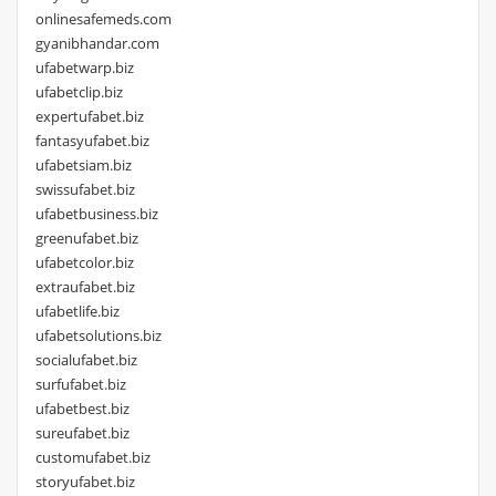
onlinesafemeds.com
gyanibhandar.com
ufabetwarp.biz
ufabetclip.biz
expertufabet.biz
fantasyufabet.biz
ufabetsiam.biz
swissufabet.biz
ufabetbusiness.biz
greenufabet.biz
ufabetcolor.biz
extraufabet.biz
ufabetlife.biz
ufabetsolutions.biz
socialufabet.biz
surfufabet.biz
ufabetbest.biz
sureufabet.biz
customufabet.biz
storyufabet.biz