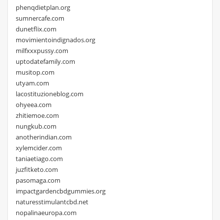
phenqdietplan.org
sumnercafe.com
dunetflix.com
movimientoindignados.org
milfxxxpussy.com
uptodatefamily.com
musitop.com
utyam.com
lacostituzioneblog.com
ohyeea.com
zhitiemoe.com
nungkub.com
anotherindian.com
xylemcider.com
taniaetiago.com
juzfitketo.com
pasomaga.com
impactgardencbdgummies.org
naturesstimulantcbd.net
nopalinaeuropa.com