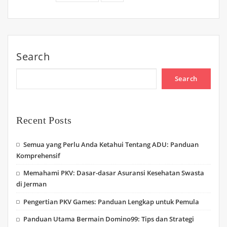
Search
Search
Recent Posts
Semua yang Perlu Anda Ketahui Tentang ADU: Panduan
Komprehensif
Memahami PKV: Dasar-dasar Asuransi Kesehatan Swasta
di Jerman
Pengertian PKV Games: Panduan Lengkap untuk Pemula
Panduan Utama Bermain Domino99: Tips dan Strategi