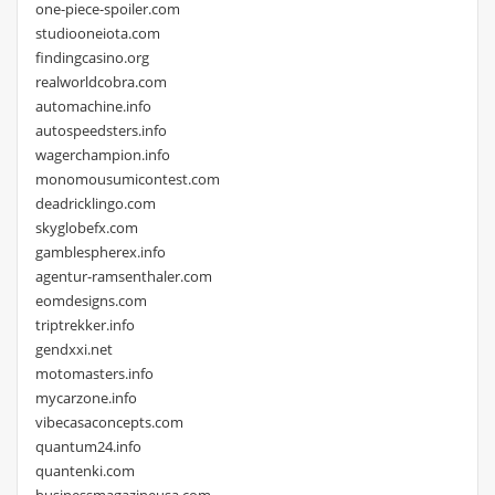
one-piece-spoiler.com
studiooneiota.com
findingcasino.org
realworldcobra.com
automachine.info
autospeedsters.info
wagerchampion.info
monomousumicontest.com
deadricklingo.com
skyglobefx.com
gamblespherex.info
agentur-ramsenthaler.com
eomdesigns.com
triptrekker.info
gendxxi.net
motomasters.info
mycarzone.info
vibecasaconcepts.com
quantum24.info
quantenki.com