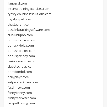
jkmezcal.com
intervaltrainingexercises.com
tyestylebusinesssolutions.com
royalpoipet.com
thestaurant.com
bestlinktrackingsoftware.com
clublubupoo.com
bonusmazijeu.com
bonuskyfojea.com
bonuskorokee.com
bonusgexipoy.com
casinorelaxluxe.com
clubetechplay.com
domdombd.com
dailyplayz.com
getprocrackhere.com
fastinnews.com
fannybanny.com
ifinitymarketer.com
jackpotkoning.com