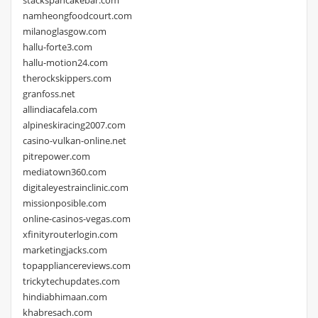
stackspancakebar.com
namheongfoodcourt.com
milanoglasgow.com
hallu-forte3.com
hallu-motion24.com
therockskippers.com
granfoss.net
allindiacafela.com
alpineskiracing2007.com
casino-vulkan-online.net
pitrepower.com
mediatown360.com
digitaleyestrainclinic.com
missionposible.com
online-casinos-vegas.com
xfinityrouterlogin.com
marketingjacks.com
topappliancereviews.com
trickytechupdates.com
hindiabhimaan.com
khabresach.com