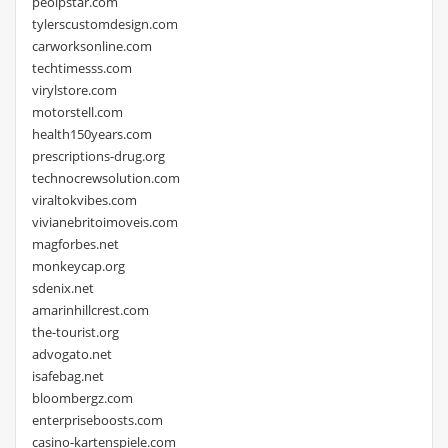
peolpstar.com
tylerscustomdesign.com
carworksonline.com
techtimesss.com
virylstore.com
motorstell.com
health150years.com
prescriptions-drug.org
technocrewsolution.com
viraltokvibes.com
vivianebritoimoveis.com
magforbes.net
monkeycap.org
sdenix.net
amarinhillcrest.com
the-tourist.org
advogato.net
isafebag.net
bloombergz.com
enterpriseboosts.com
casino-kartenspiele.com