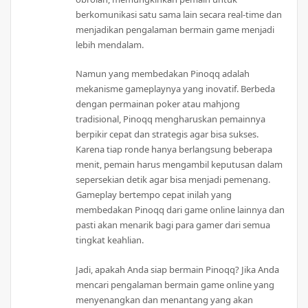
berkomunikasi satu sama lain secara real-time dan
menjadikan pengalaman bermain game menjadi
lebih mendalam.
Namun yang membedakan Pinoqq adalah
mekanisme gameplaynya yang inovatif. Berbeda
dengan permainan poker atau mahjong
tradisional, Pinoqq mengharuskan pemainnya
berpikir cepat dan strategis agar bisa sukses.
Karena tiap ronde hanya berlangsung beberapa
menit, pemain harus mengambil keputusan dalam
sepersekian detik agar bisa menjadi pemenang.
Gameplay bertempo cepat inilah yang
membedakan Pinoqq dari game online lainnya dan
pasti akan menarik bagi para gamer dari semua
tingkat keahlian.
Jadi, apakah Anda siap bermain Pinoqq? Jika Anda
mencari pengalaman bermain game online yang
menyenangkan dan menantang yang akan