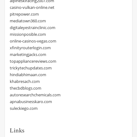
alpineskiracing2007.com
casino-vulkan-online.net
pitrepower.com
mediatown360.com
digitaleyestrainclinic.com
missionposible.com
online-casinos-vegas.com
xfinityrouterlogin.com
marketingjacks.com
topappliancereviews.com
trickytechupdates.com
hindiabhimaan.com
khabresach.com
thecbdblogs.com
autoresearchchemicals.com
apnabusinesskaro.com
suleckiego.com
Links