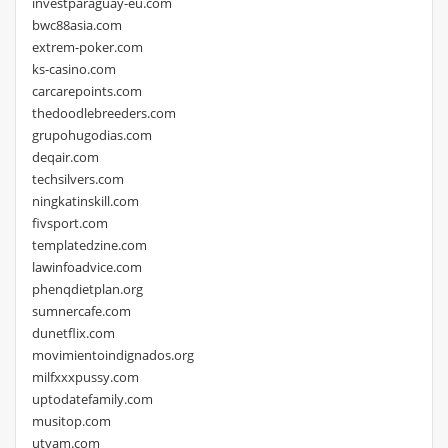
investparaguay-eu.com
bwc88asia.com
extrem-poker.com
ks-casino.com
carcarepoints.com
thedoodlebreeders.com
grupohugodias.com
deqair.com
techsilvers.com
ningkatinskill.com
fivsport.com
templatedzine.com
lawinfoadvice.com
phenqdietplan.org
sumnercafe.com
dunetflix.com
movimientoindignados.org
milfxxxpussy.com
uptodatefamily.com
musitop.com
utyam.com