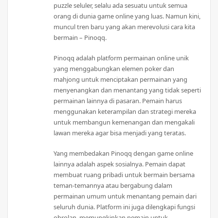
puzzle seluler, selalu ada sesuatu untuk semua
orang di dunia game online yang luas. Namun kini,
muncul tren baru yang akan merevolusi cara kita
bermain – Pinoqq.
Pinoqq adalah platform permainan online unik
yang menggabungkan elemen poker dan
mahjong untuk menciptakan permainan yang
menyenangkan dan menantang yang tidak seperti
permainan lainnya di pasaran. Pemain harus
menggunakan keterampilan dan strategi mereka
untuk membangun kemenangan dan mengakali
lawan mereka agar bisa menjadi yang teratas.
Yang membedakan Pinoqq dengan game online
lainnya adalah aspek sosialnya. Pemain dapat
membuat ruang pribadi untuk bermain bersama
teman-temannya atau bergabung dalam
permainan umum untuk menantang pemain dari
seluruh dunia. Platform ini juga dilengkapi fungsi
obrolan, memungkinkan pemain untuk