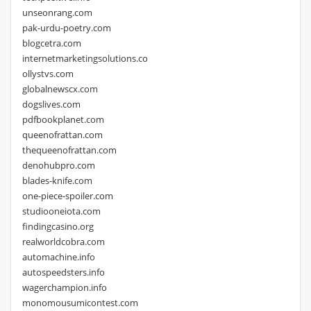
unseonrang.com
pak-urdu-poetry.com
blogcetra.com
internetmarketingsolutions.co
ollystvs.com
globalnewscx.com
dogslives.com
pdfbookplanet.com
queenofrattan.com
thequeenofrattan.com
denohubpro.com
blades-knife.com
one-piece-spoiler.com
studiooneiota.com
findingcasino.org
realworldcobra.com
automachine.info
autospeedsters.info
wagerchampion.info
monomousumicontest.com