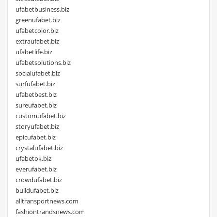
ufabetbusiness.biz
greenufabet.biz
ufabetcolor.biz
extraufabet.biz
ufabetlife.biz
ufabetsolutions.biz
socialufabet.biz
surfufabet.biz
ufabetbest.biz
sureufabet.biz
customufabet.biz
storyufabet.biz
epicufabet.biz
crystalufabet.biz
ufabetok.biz
everufabet.biz
crowdufabet.biz
buildufabet.biz
alltransportnews.com
fashiontrandsnews.com