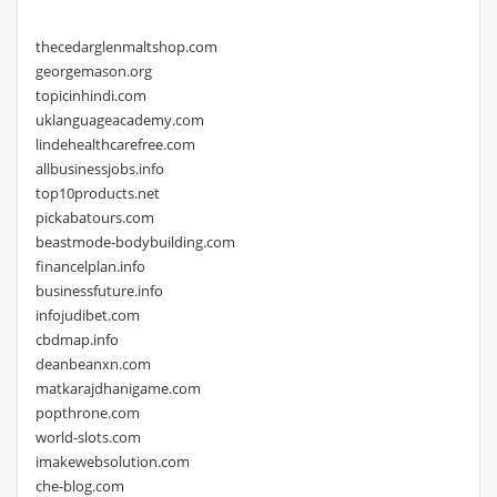
thecedarglenmaltshop.com
georgemason.org
topicinhindi.com
uklanguageacademy.com
lindehealthcarefree.com
allbusinessjobs.info
top10products.net
pickabatours.com
beastmode-bodybuilding.com
financelplan.info
businessfuture.info
infojudibet.com
cbdmap.info
deanbeanxn.com
matkarajdhanigame.com
popthrone.com
world-slots.com
imakewebsolution.com
che-blog.com