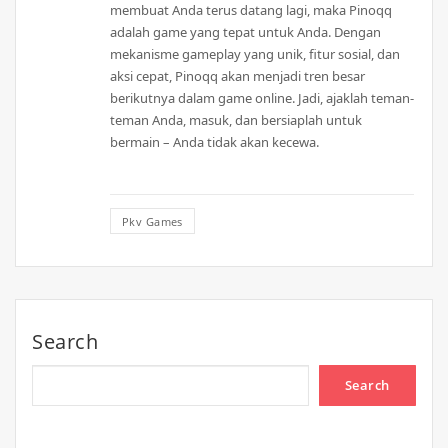
membuat Anda terus datang lagi, maka Pinoqq
adalah game yang tepat untuk Anda. Dengan
mekanisme gameplay yang unik, fitur sosial, dan
aksi cepat, Pinoqq akan menjadi tren besar
berikutnya dalam game online. Jadi, ajaklah teman-
teman Anda, masuk, dan bersiaplah untuk
bermain – Anda tidak akan kecewa.
Pkv Games
Search
Search