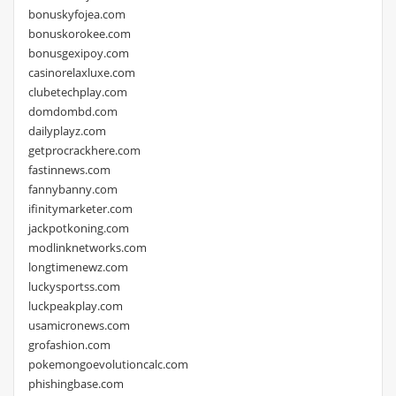
bonuskyfojea.com
bonuskorokee.com
bonusgexipoy.com
casinorelaxluxe.com
clubetechplay.com
domdombd.com
dailyplayz.com
getprocrackhere.com
fastinnews.com
fannybanny.com
ifinitymarketer.com
jackpotkoning.com
modlinknetworks.com
longtimenewz.com
luckysportss.com
luckpeakplay.com
usamicronews.com
grofashion.com
pokemongoevolutioncalc.com
phishingbase.com