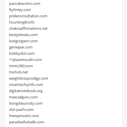
pancakecoinz.com
flyfinley.com
prideconsultation.com
hountinglil.info
chakraaffirmations.net
bestjokes4u.com
lustgurgaon.com
geniejaar.com
bobbyslot.com
11placemoulin.com
mintz360.com
mohob.net
weightlossprodigy.com
smarttechyinfo.com
digitalnotebook.org
maxualguru.com
bongdasuncity.com
slot-pachi.com
freespinsslot.com
paradisefurballs.com