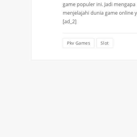
game populer ini. Jadi mengapa
menjelajahi dunia game online 
[ad_2]
Pkv Games
Slot