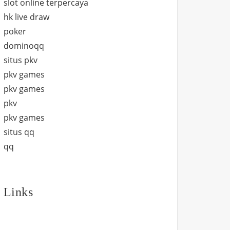
slot online terpercaya
hk live draw
poker
dominoqq
situs pkv
pkv games
pkv games
pkv
pkv games
situs qq
qq
Links