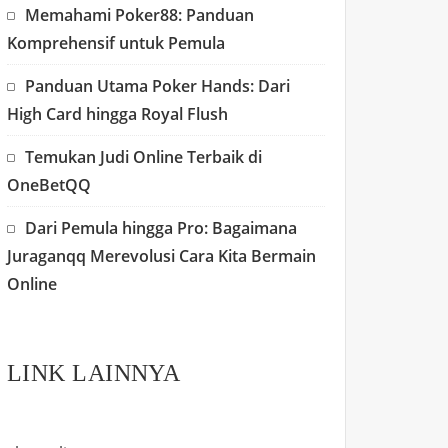
Memahami Poker88: Panduan
Komprehensif untuk Pemula
Panduan Utama Poker Hands: Dari
High Card hingga Royal Flush
Temukan Judi Online Terbaik di
OneBetQQ
Dari Pemula hingga Pro: Bagaimana
Juraganqq Merevolusi Cara Kita Bermain
Online
LINK LAINNYA