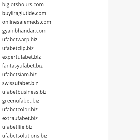
biglotshours.com
buyliraglutide.com
onlinesafemeds.com
gyanibhandar.com
ufabetwarp.biz
ufabetclip.biz
expertufabet.biz
fantasyufabet.biz
ufabetsiam.biz
swissufabet.biz
ufabetbusiness.biz
greenufabet.biz
ufabetcolor.biz
extraufabet.biz
ufabetlife.biz
ufabetsolutions.biz