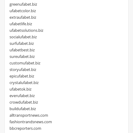
greenufabet.biz
ufabetcolor.biz
extraufabet.biz
ufabetlife.biz
ufabetsolutions.biz
socialufabet.biz
surfufabet.biz
ufabetbest.biz
sureufabet.biz
customufabet.biz
storyufabet.biz
epicufabet.biz
crystalufabet.biz
ufabetok.biz
everufabet.biz
crowdufabet.biz
buildufabet.biz
alltransportnews.com
fashiontrandsnews.com
bbcreporters.com