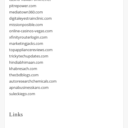
pitrepower.com
mediatown360.com
digitaleyestrainclinic.com
missionposible.com
online-casinos-vegas.com
xfinityrouterlogin.com
marketingjacks.com
topappliancereviews.com
trickytechupdates.com
hindiabhimaan.com
khabresach.com
thecbdblogs.com
autoresearchchemicals.com
apnabusinesskaro.com
suleckiego.com
Links