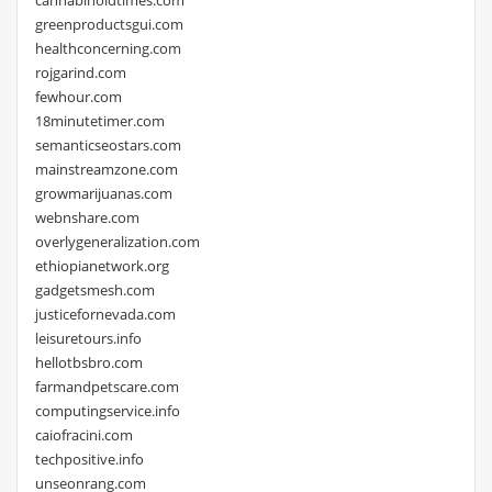
greenproductsgui.com
healthconcerning.com
rojgarind.com
fewhour.com
18minutetimer.com
semanticseostars.com
mainstreamzone.com
growmarijuanas.com
webnshare.com
overlygeneralization.com
ethiopianetwork.org
gadgetsmesh.com
justicefornevada.com
leisuretours.info
hellotbsbro.com
farmandpetscare.com
computingservice.info
caiofracini.com
techpositive.info
unseonrang.com