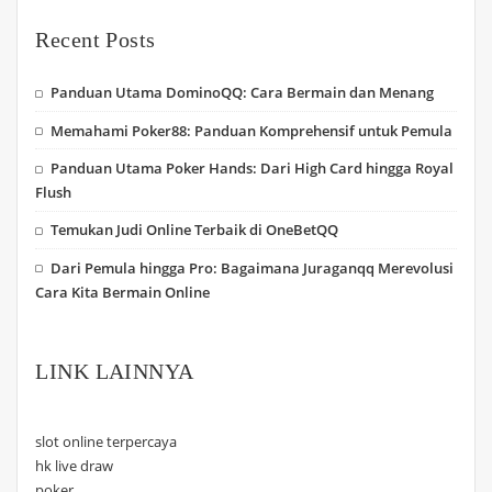
Recent Posts
Panduan Utama DominoQQ: Cara Bermain dan Menang
Memahami Poker88: Panduan Komprehensif untuk Pemula
Panduan Utama Poker Hands: Dari High Card hingga Royal
Flush
Temukan Judi Online Terbaik di OneBetQQ
Dari Pemula hingga Pro: Bagaimana Juraganqq Merevolusi
Cara Kita Bermain Online
LINK LAINNYA
slot online terpercaya
hk live draw
poker