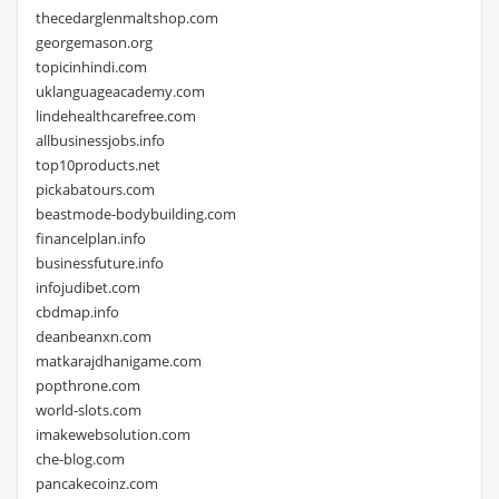
thecedarglenmaltshop.com
georgemason.org
topicinhindi.com
uklanguageacademy.com
lindehealthcarefree.com
allbusinessjobs.info
top10products.net
pickabatours.com
beastmode-bodybuilding.com
financelplan.info
businessfuture.info
infojudibet.com
cbdmap.info
deanbeanxn.com
matkarajdhanigame.com
popthrone.com
world-slots.com
imakewebsolution.com
che-blog.com
pancakecoinz.com