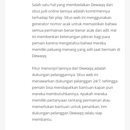
Salah satu hal yang membedakan Dewaqq dari
situs judi online lainnya adalah komitmennya
terhadap fair play. Situs web ini menggunakan
generator nomor acak untuk memastikan bahwa
semua permainan benar-benar acak dan adil. Hal
ini memberikan ketenangan pikiran bagi para
pemain karena mengetahui bahwa mereka
memiliki peluang menang yang adil saat bermain di
Dewaqq.
Fitur menonjol lainnya dari Dewaqq adalah
dukungan pelanggannya. Situs web ini
menawarkan dukungan pelanggan 24/7, sehingga
pemain bisa mendapatkan bantuan kapan pun
mereka membutuhkannya. Apakah mereka
memiliki pertanyaan tentang permainan atau
memerlukan bantuan untuk penarikan, tim
dukungan pelanggan Dewaqq selalu siap
membantu.