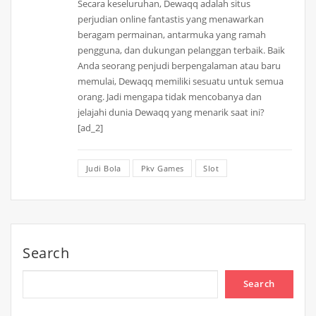
Secara keseluruhan, Dewaqq adalah situs
perjudian online fantastis yang menawarkan
beragam permainan, antarmuka yang ramah
pengguna, dan dukungan pelanggan terbaik. Baik
Anda seorang penjudi berpengalaman atau baru
memulai, Dewaqq memiliki sesuatu untuk semua
orang. Jadi mengapa tidak mencobanya dan
jelajahi dunia Dewaqq yang menarik saat ini?
[ad_2]
Judi Bola
Pkv Games
Slot
Search
Search