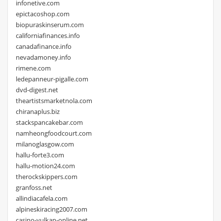
infonetive.com
epictacoshop.com
biopuraskinserum.com
californiafinances.info
canadafinance.info
nevadamoney.info
rimene.com
ledepanneur-pigalle.com
dvd-digest.net
theartistsmarketnola.com
chiranaplus.biz
stackspancakebar.com
namheongfoodcourt.com
milanoglasgow.com
hallu-forte3.com
hallu-motion24.com
therockskippers.com
granfoss.net
allindiacafela.com
alpineskiracing2007.com
casino-vulkan-online.net