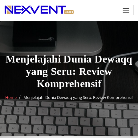
Skip
to
content
Menjelajahi Dunia Dewaqq
yang Seru: Review
Komprehensif
Home
Menjelajahi Dunia Dewaqq yang Seru: Review Komprehensif