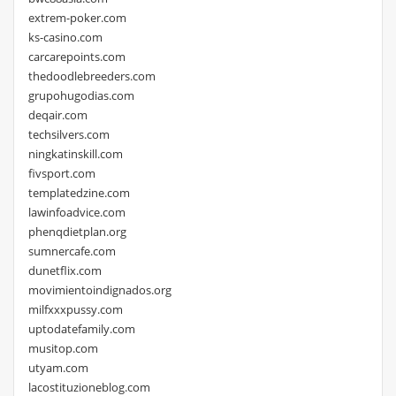
extrem-poker.com
ks-casino.com
carcarepoints.com
thedoodlebreeders.com
grupohugodias.com
deqair.com
techsilvers.com
ningkatinskill.com
fivsport.com
templatedzine.com
lawinfoadvice.com
phenqdietplan.org
sumnercafe.com
dunetflix.com
movimientoindignados.org
milfxxxpussy.com
uptodatefamily.com
musitop.com
utyam.com
lacostituzioneblog.com