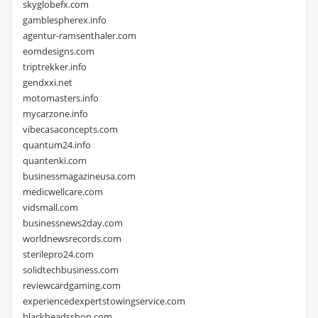
skyglobefx.com
gamblespherex.info
agentur-ramsenthaler.com
eomdesigns.com
triptrekker.info
gendxxi.net
motomasters.info
mycarzone.info
vibecasaconcepts.com
quantum24.info
quantenki.com
businessmagazineusa.com
medicwellcare.com
vidsmall.com
businessnews2day.com
worldnewsrecords.com
sterilepro24.com
solidtechbusiness.com
reviewcardgaming.com
experiencedexpertstowingservice.com
blackheadsshop.com