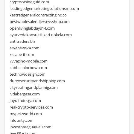
cryptocasinoguid.com
leadingedgemarketingsolutionsmi.com
kastratigeneralcontractinginc.co
bestwholesalenfljerseysshop.com
openlivinglabdays14.com
ayurvedakonsultti-kari-nokela.com
antitraders.biz
aryanews24.com
xscape-it.com
777azino-mobile.com
cobbseniorbowl.com
technowdesign.com
durexsecurityandshipping.com
cityroofingandplannig.com
ivdabergasa.com
juyultadesga.com
real-crypto-services.com
mypetzworld.com
infounty.com
investparaguay-eu.com
bwc88asia.com