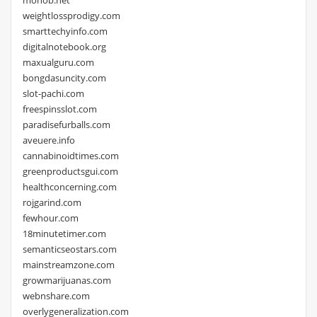
weightlossprodigy.com
smarttechyinfo.com
digitalnotebook.org
maxualguru.com
bongdasuncity.com
slot-pachi.com
freespinsslot.com
paradisefurballs.com
aveuere.info
cannabinoidtimes.com
greenproductsgui.com
healthconcerning.com
rojgarind.com
fewhour.com
18minutetimer.com
semanticseostars.com
mainstreamzone.com
growmarijuanas.com
webnshare.com
overlygeneralization.com