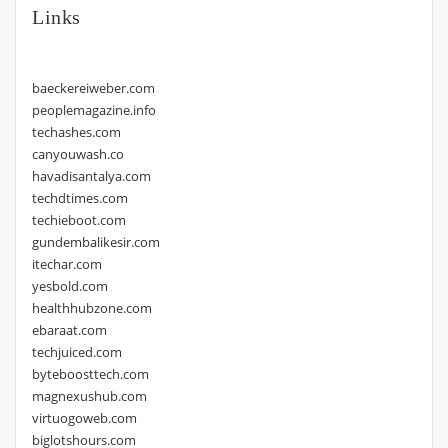
Links
baeckereiweber.com
peoplemagazine.info
techashes.com
canyouwash.co
havadisantalya.com
techdtimes.com
techieboot.com
gundembalikesir.com
itechar.com
yesbold.com
healthhubzone.com
ebaraat.com
techjuiced.com
byteboosttech.com
magnexushub.com
virtuogoweb.com
biglotshours.com