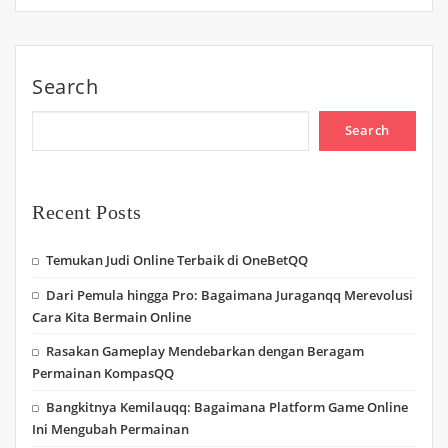
Search
Search
Recent Posts
Temukan Judi Online Terbaik di OneBetQQ
Dari Pemula hingga Pro: Bagaimana Juraganqq Merevolusi
Cara Kita Bermain Online
Rasakan Gameplay Mendebarkan dengan Beragam
Permainan KompasQQ
Bangkitnya Kemilauqq: Bagaimana Platform Game Online
Ini Mengubah Permainan