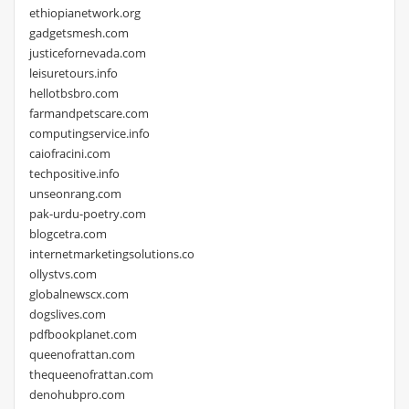
ethiopianetwork.org
gadgetsmesh.com
justicefornevada.com
leisuretours.info
hellotbsbro.com
farmandpetscare.com
computingservice.info
caiofracini.com
techpositive.info
unseonrang.com
pak-urdu-poetry.com
blogcetra.com
internetmarketingsolutions.co
ollystvs.com
globalnewscx.com
dogslives.com
pdfbookplanet.com
queenofrattan.com
thequeenofrattan.com
denohubpro.com