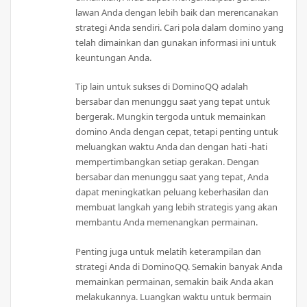
lawan Anda dengan lebih baik dan merencanakan
strategi Anda sendiri. Cari pola dalam domino yang
telah dimainkan dan gunakan informasi ini untuk
keuntungan Anda.
Tip lain untuk sukses di DominoQQ adalah
bersabar dan menunggu saat yang tepat untuk
bergerak. Mungkin tergoda untuk memainkan
domino Anda dengan cepat, tetapi penting untuk
meluangkan waktu Anda dan dengan hati -hati
mempertimbangkan setiap gerakan. Dengan
bersabar dan menunggu saat yang tepat, Anda
dapat meningkatkan peluang keberhasilan dan
membuat langkah yang lebih strategis yang akan
membantu Anda memenangkan permainan.
Penting juga untuk melatih keterampilan dan
strategi Anda di DominoQQ. Semakin banyak Anda
memainkan permainan, semakin baik Anda akan
melakukannya. Luangkan waktu untuk bermain