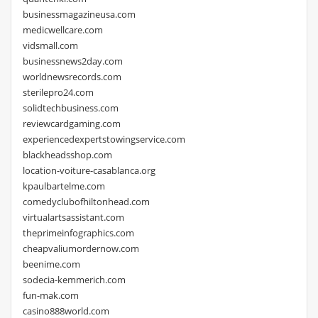
businessmagazineusa.com
medicwellcare.com
vidsmall.com
businessnews2day.com
worldnewsrecords.com
sterilepro24.com
solidtechbusiness.com
reviewcardgaming.com
experiencedexpertstowingservice.com
blackheadsshop.com
location-voiture-casablanca.org
kpaulbartelme.com
comedyclubofhiltonhead.com
virtualartsassistant.com
theprimeinfographics.com
cheapvaliumordernow.com
beenime.com
sodecia-kemmerich.com
fun-mak.com
casino888world.com