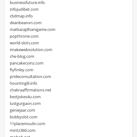
businessfuture.info
infojudibet.com
cbdmap.info
deanbeanxn.com
matkarajdhanigame.com
popthrone.com
world-slots.com
imakewebsolution.com
che-blog.com
pancakecoinz.com
flyfinley.com
prideconsultation.com
hountinglil.info
chakraaffirmations.net
bestjokes4u.com
lustgurgaon.com
geniejaar.com
bobbyslot.com
11placemoulin.com
mintz360.com
mohob.net