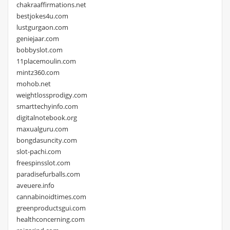
chakraaffirmations.net
bestjokes4u.com
lustgurgaon.com
geniejaar.com
bobbyslot.com
11placemoulin.com
mintz360.com
mohob.net
weightlossprodigy.com
smarttechyinfo.com
digitalnotebook.org
maxualguru.com
bongdasuncity.com
slot-pachi.com
freespinsslot.com
paradisefurballs.com
aveuere.info
cannabinoidtimes.com
greenproductsgui.com
healthconcerning.com