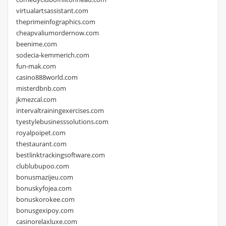
virtualartsassistant.com
theprimeinfographics.com
cheapvaliumordernow.com
beenime.com
sodecia-kemmerich.com
fun-mak.com
casino888world.com
misterdbnb.com
jkmezcal.com
intervaltrainingexercises.com
tyestylebusinesssolutions.com
royalpoipet.com
thestaurant.com
bestlinktrackingsoftware.com
clublubupoo.com
bonusmazijeu.com
bonuskyfojea.com
bonuskorokee.com
bonusgexipoy.com
casinorelaxluxe.com