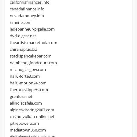
californiafinances.info
canadafinance.info
nevadamoney.info
rimene.com
ledepanneur-pigalle.com
dvd-digest.net
theartistsmarketnola.com
chiranaplus.biz
stackspancakebar.com
namheongfoodcourt.com
milanoglasgow.com
hallu-forte3.com
hallu-motion24.com
therockskippers.com
granfoss.net
allindiacafela.com
alpineskiracing2007.com
casino-vulkan-online.net
pitrepower.com
mediatown360.com
digitaleyestrainclinic.com