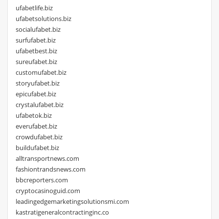
ufabetlife.biz
ufabetsolutions.biz
socialufabet.biz
surfufabet.biz
ufabetbest.biz
sureufabet.biz
customufabet.biz
storyufabet.biz
epicufabet.biz
crystalufabet.biz
ufabetok.biz
everufabet.biz
crowdufabet.biz
buildufabet.biz
alltransportnews.com
fashiontrandsnews.com
bbcreporters.com
cryptocasinoguid.com
leadingedgemarketingsolutionsmi.com
kastratigeneralcontractinginc.co