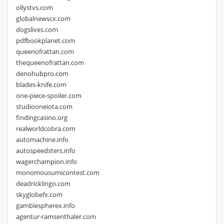
ollystvs.com
globalnewscx.com
dogslives.com
pdfbookplanet.com
queenofrattan.com
thequeenofrattan.com
denohubpro.com
blades-knife.com
one-piece-spoiler.com
studiooneiota.com
findingcasino.org
realworldcobra.com
automachine.info
autospeedsters.info
wagerchampion.info
monomousumicontest.com
deadricklingo.com
skyglobefx.com
gamblespherex.info
agentur-ramsenthaler.com