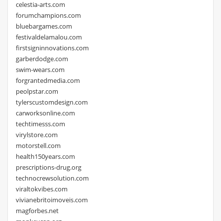
celestia-arts.com
forumchampions.com
bluebargames.com
festivaldelamalou.com
firstsigninnovations.com
garberdodge.com
swim-wears.com
forgrantedmedia.com
peolpstar.com
tylerscustomdesign.com
carworksonline.com
techtimesss.com
virylstore.com
motorstell.com
health150years.com
prescriptions-drug.org
technocrewsolution.com
viraltokvibes.com
vivianebritoimoveis.com
magforbes.net