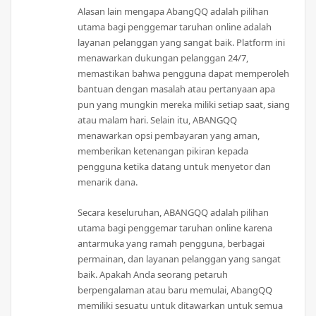
Alasan lain mengapa AbangQQ adalah pilihan
utama bagi penggemar taruhan online adalah
layanan pelanggan yang sangat baik. Platform ini
menawarkan dukungan pelanggan 24/7,
memastikan bahwa pengguna dapat memperoleh
bantuan dengan masalah atau pertanyaan apa
pun yang mungkin mereka miliki setiap saat, siang
atau malam hari. Selain itu, ABANGQQ
menawarkan opsi pembayaran yang aman,
memberikan ketenangan pikiran kepada
pengguna ketika datang untuk menyetor dan
menarik dana.
Secara keseluruhan, ABANGQQ adalah pilihan
utama bagi penggemar taruhan online karena
antarmuka yang ramah pengguna, berbagai
permainan, dan layanan pelanggan yang sangat
baik. Apakah Anda seorang petaruh
berpengalaman atau baru memulai, AbangQQ
memiliki sesuatu untuk ditawarkan untuk semua