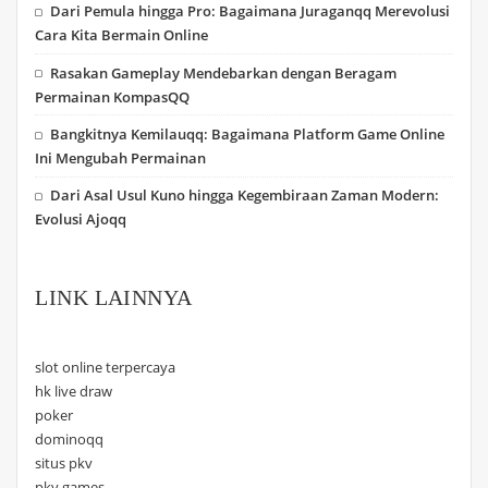
Dari Pemula hingga Pro: Bagaimana Juraganqq Merevolusi
Cara Kita Bermain Online
Rasakan Gameplay Mendebarkan dengan Beragam
Permainan KompasQQ
Bangkitnya Kemilauqq: Bagaimana Platform Game Online
Ini Mengubah Permainan
Dari Asal Usul Kuno hingga Kegembiraan Zaman Modern:
Evolusi Ajoqq
LINK LAINNYA
slot online terpercaya
hk live draw
poker
dominoqq
situs pkv
pkv games