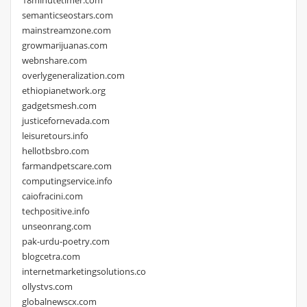
semanticseostars.com
mainstreamzone.com
growmarijuanas.com
webnshare.com
overlygeneralization.com
ethiopianetwork.org
gadgetsmesh.com
justicefornevada.com
leisuretours.info
hellotbsbro.com
farmandpetscare.com
computingservice.info
caiofracini.com
techpositive.info
unseonrang.com
pak-urdu-poetry.com
blogcetra.com
internetmarketingsolutions.co
ollystvs.com
globalnewscx.com