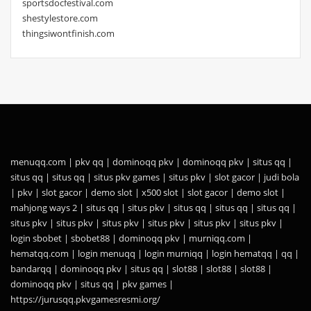
sportsdocfestival.com
shestylestore.com
thingsiwontfinish.com
menuqq.com
|
pkv qq
|
dominoqq pkv
|
dominoqq pkv
|
situs qq
|
situs qq
|
situs qq
|
situs pkv games
|
situs pkv
|
slot gacor
|
judi bola
|
pkv
|
slot gacor
|
demo slot
|
x500 slot
|
slot gacor
|
demo slot
|
mahjong ways 2
|
situs qq
|
situs pkv
|
situs qq
|
situs qq
|
situs qq
|
situs pkv
|
situs pkv
|
situs pkv
|
situs pkv
|
situs pkv
|
situs pkv
|
login sbobet
|
sbobet88
|
dominoqq pkv
|
murniqq.com
|
hematqq.com
|
login menuqq
|
login murniqq
|
login hematqq
|
qq
|
bandarqq
|
dominoqq pkv
|
situs qq
|
slot88
|
slot88
|
slot88
|
dominoqq pkv
|
situs qq
|
pkv games
|
https://jurusqq.pkvgamesresmi.org/