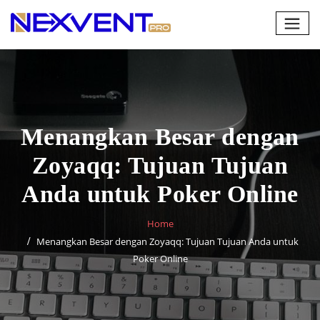
Skip
to
content
Menangkan Besar dengan
Zoyaqq: Tujuan Tujuan
Anda untuk Poker Online
Home
Menangkan Besar dengan Zoyaqq: Tujuan Tujuan Anda untuk
Poker Online