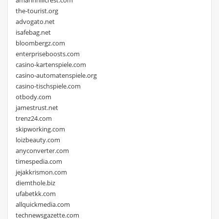
the-tourist.org
advogato.net
isafebag.net
bloombergz.com
enterpriseboosts.com
casino-kartenspiele.com
casino-automatenspiele.org
casino-tischspiele.com
otbody.com
jamestrust.net
trenz24.com
skipworking.com
loizbeauty.com
anyconverter.com
timespedia.com
jejakkrismon.com
diemthole.biz
ufabetkk.com
allquickmedia.com
technewsgazette.com