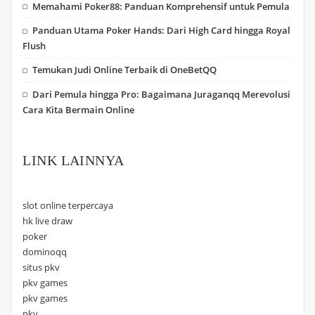
Memahami Poker88: Panduan Komprehensif untuk Pemula
Panduan Utama Poker Hands: Dari High Card hingga Royal
Flush
Temukan Judi Online Terbaik di OneBetQQ
Dari Pemula hingga Pro: Bagaimana Juraganqq Merevolusi
Cara Kita Bermain Online
LINK LAINNYA
slot online terpercaya
hk live draw
poker
dominoqq
situs pkv
pkv games
pkv games
pkv