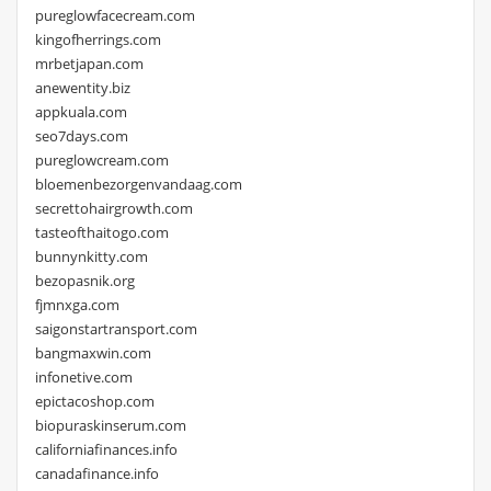
pureglowfacecream.com
kingofherrings.com
mrbetjapan.com
anewentity.biz
appkuala.com
seo7days.com
pureglowcream.com
bloemenbezorgenvandaag.com
secrettohairgrowth.com
tasteofthaitogo.com
bunnynkitty.com
bezopasnik.org
fjmnxga.com
saigonstartransport.com
bangmaxwin.com
infonetive.com
epictacoshop.com
biopuraskinserum.com
californiafinances.info
canadafinance.info