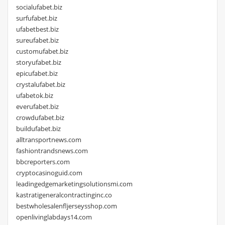
socialufabet.biz
surfufabet.biz
ufabetbest.biz
sureufabet.biz
customufabet.biz
storyufabet.biz
epicufabet.biz
crystalufabet.biz
ufabetok.biz
everufabet.biz
crowdufabet.biz
buildufabet.biz
alltransportnews.com
fashiontrandsnews.com
bbcreporters.com
cryptocasinoguid.com
leadingedgemarketingsolutionsmi.com
kastratigeneralcontractinginc.co
bestwholesalenfljerseysshop.com
openlivinglabdays14.com