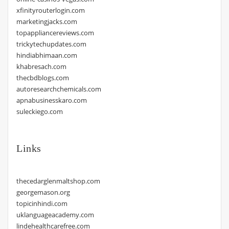
xfinityrouterlogin.com
marketingjacks.com
topappliancereviews.com
trickytechupdates.com
hindiabhimaan.com
khabresach.com
thecbdblogs.com
autoresearchchemicals.com
apnabusinesskaro.com
suleckiego.com
Links
thecedarglenmaltshop.com
georgemason.org
topicinhindi.com
uklanguageacademy.com
lindehealthcarefree.com