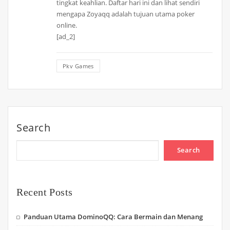
tingkat keahlian. Daftar hari ini dan lihat sendiri
mengapa Zoyaqq adalah tujuan utama poker
online.
[ad_2]
Pkv Games
Search
Search
Recent Posts
Panduan Utama DominoQQ: Cara Bermain dan Menang