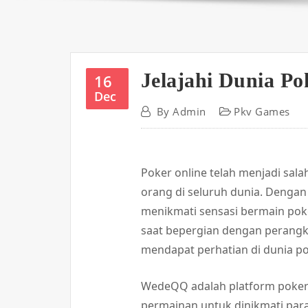
Jelajahi Dunia P
16
Dec
By
Admin
Pkv Games
Poker online telah menjadi sala
orang di seluruh dunia. Dengan
menikmati sensasi bermain pok
saat bepergian dengan perangka
mendapat perhatian di dunia p
WedeQQ adalah platform poker
permainan untuk dinikmati par