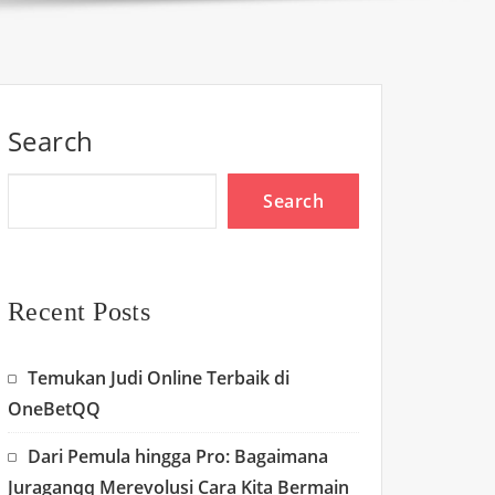
Search
Search
Recent Posts
Temukan Judi Online Terbaik di
OneBetQQ
Dari Pemula hingga Pro: Bagaimana
Juraganqq Merevolusi Cara Kita Bermain