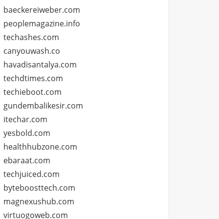
baeckereiweber.com
peoplemagazine.info
techashes.com
canyouwash.co
havadisantalya.com
techdtimes.com
techieboot.com
gundembalikesir.com
itechar.com
yesbold.com
healthhubzone.com
ebaraat.com
techjuiced.com
byteboosttech.com
magnexushub.com
virtuogoweb.com