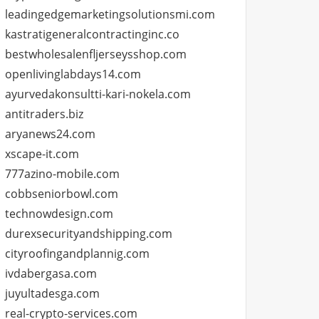
leadingedgemarketingsolutionsmi.com
kastratigeneralcontractinginc.co
bestwholesalenfljerseysshop.com
openlivinglabdays14.com
ayurvedakonsultti-kari-nokela.com
antitraders.biz
aryanews24.com
xscape-it.com
777azino-mobile.com
cobbseniorbowl.com
technowdesign.com
durexsecurityandshipping.com
cityroofingandplannig.com
ivdabergasa.com
juyultadesga.com
real-crypto-services.com