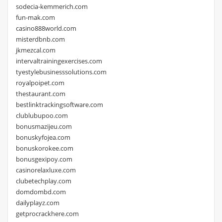
sodecia-kemmerich.com
fun-mak.com
casino888world.com
misterdbnb.com
jkmezcal.com
intervaltrainingexercises.com
tyestylebusinesssolutions.com
royalpoipet.com
thestaurant.com
bestlinktrackingsoftware.com
clublubupoo.com
bonusmazijeu.com
bonuskyfojea.com
bonuskorokee.com
bonusgexipoy.com
casinorelaxluxe.com
clubetechplay.com
domdombd.com
dailyplayz.com
getprocrackhere.com