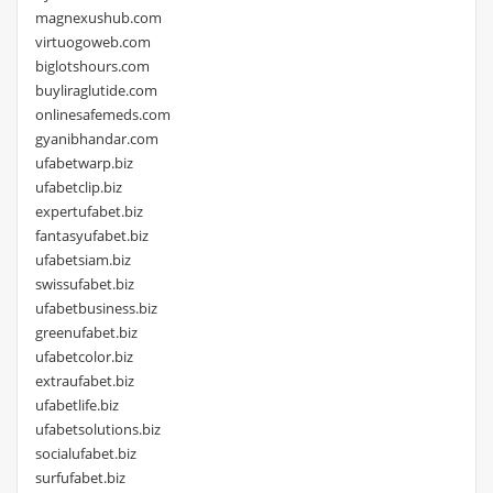
magnexushub.com
virtuogoweb.com
biglotshours.com
buyliraglutide.com
onlinesafemeds.com
gyanibhandar.com
ufabetwarp.biz
ufabetclip.biz
expertufabet.biz
fantasyufabet.biz
ufabetsiam.biz
swissufabet.biz
ufabetbusiness.biz
greenufabet.biz
ufabetcolor.biz
extraufabet.biz
ufabetlife.biz
ufabetsolutions.biz
socialufabet.biz
surfufabet.biz