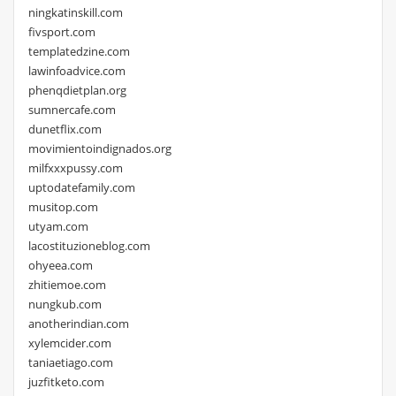
ningkatinskill.com
fivsport.com
templatedzine.com
lawinfoadvice.com
phenqdietplan.org
sumnercafe.com
dunetflix.com
movimientoindignados.org
milfxxxpussy.com
uptodatefamily.com
musitop.com
utyam.com
lacostituzioneblog.com
ohyeea.com
zhitiemoe.com
nungkub.com
anotherindian.com
xylemcider.com
taniaetiago.com
juzfitketo.com