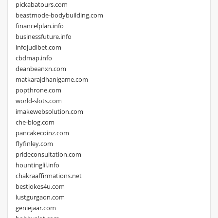
pickabatours.com
beastmode-bodybuilding.com
financelplan.info
businessfuture.info
infojudibet.com
cbdmap.info
deanbeanxn.com
matkarajdhanigame.com
popthrone.com
world-slots.com
imakewebsolution.com
che-blog.com
pancakecoinz.com
flyfinley.com
prideconsultation.com
hountinglil.info
chakraaffirmations.net
bestjokes4u.com
lustgurgaon.com
geniejaar.com