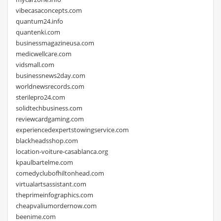
vibecasaconcepts.com
quantum24.info
quantenki.com
businessmagazineusa.com
medicwellcare.com
vidsmall.com
businessnews2day.com
worldnewsrecords.com
sterilepro24.com
solidtechbusiness.com
reviewcardgaming.com
experiencedexpertstowingservice.com
blackheadsshop.com
location-voiture-casablanca.org
kpaulbartelme.com
comedyclubofhiltonhead.com
virtualartsassistant.com
theprimeinfographics.com
cheapvaliumordernow.com
beenime.com