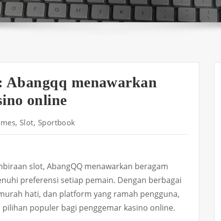
ot: Abangqq menawarkan
ino online
ames
,
Slot
,
Sportbook
embiraan slot, AbangQQ menawarkan beragam
nuhi preferensi setiap pemain. Dengan berbagai
murah hati, dan platform yang ramah pengguna,
ilihan populer bagi penggemar kasino online.