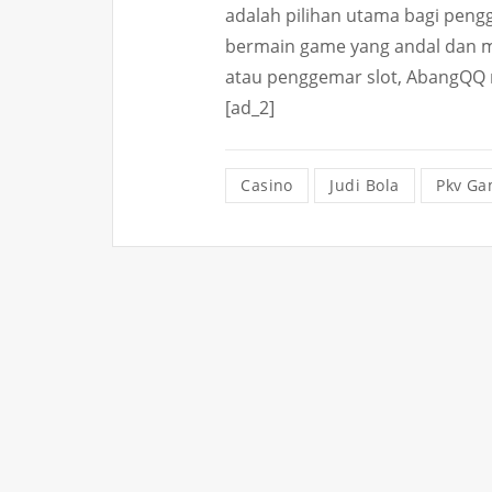
adalah pilihan utama bagi pen
bermain game yang andal dan 
atau penggemar slot, AbangQQ 
[ad_2]
Casino
Judi Bola
Pkv Ga