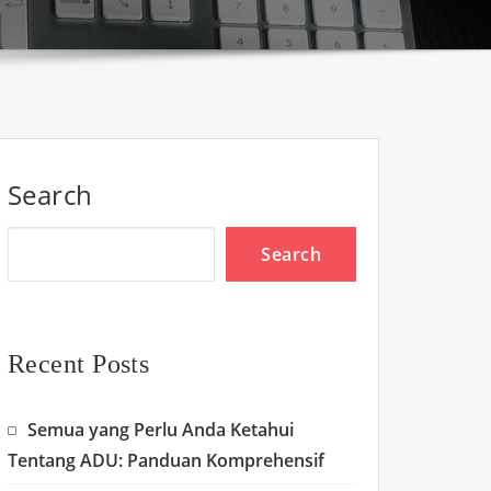
Search
Search
Recent Posts
Semua yang Perlu Anda Ketahui
Tentang ADU: Panduan Komprehensif