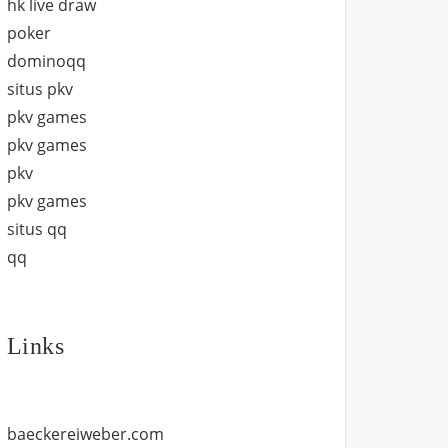
hk live draw
poker
dominoqq
situs pkv
pkv games
pkv games
pkv
pkv games
situs qq
qq
Links
baeckereiweber.com