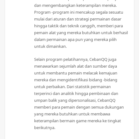
dan mengembangkan keterampilan mereka.
Program -program ini mencakup segala sesuatu
mulai dari aturan dan strategi permainan dasar
hingga taktik dan teknik canggih, memberi para
pemain alat yang mereka butuhkan untuk berhasil
dalam permainan apa pun yang mereka pilih
untuk dimainkan.
Selain program pelatihannya, CebanQQ juga
menawarkan sejumlah alat dan sumber daya
untuk membantu pemain melacak kemajuan
mereka dan mengidentifikasi bidang -bidang
untuk perbaikan. Dari statistik permainan
terperinci dan analitik hingga pembinaan dan
umpan balik yang dipersonalisasi, CebanQQ
memberi para pemain dengan semua dukungan
yang mereka butuhkan untuk membawa
keterampilan bermain game mereka ke tingkat
berikutnya.