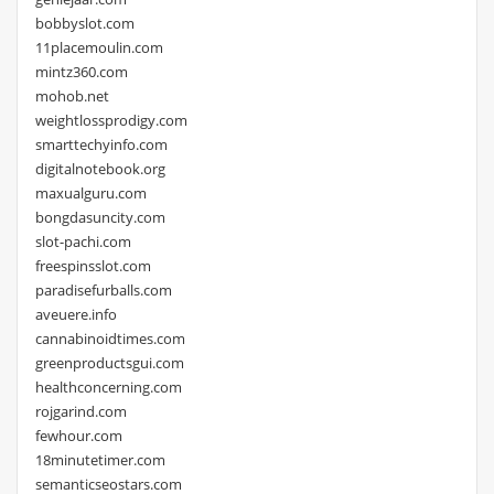
bobbyslot.com
11placemoulin.com
mintz360.com
mohob.net
weightlossprodigy.com
smarttechyinfo.com
digitalnotebook.org
maxualguru.com
bongdasuncity.com
slot-pachi.com
freespinsslot.com
paradisefurballs.com
aveuere.info
cannabinoidtimes.com
greenproductsgui.com
healthconcerning.com
rojgarind.com
fewhour.com
18minutetimer.com
semanticseostars.com