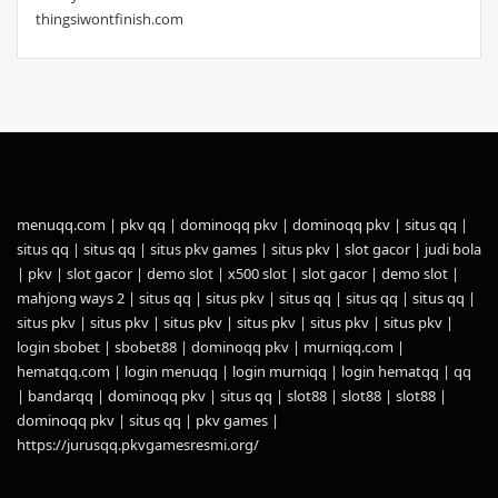
thingsiwontfinish.com
menuqq.com
|
pkv qq
|
dominoqq pkv
|
dominoqq pkv
|
situs qq
|
situs qq
|
situs qq
|
situs pkv games
|
situs pkv
|
slot gacor
|
judi bola
|
pkv
|
slot gacor
|
demo slot
|
x500 slot
|
slot gacor
|
demo slot
|
mahjong ways 2
|
situs qq
|
situs pkv
|
situs qq
|
situs qq
|
situs qq
|
situs pkv
|
situs pkv
|
situs pkv
|
situs pkv
|
situs pkv
|
situs pkv
|
login sbobet
|
sbobet88
|
dominoqq pkv
|
murniqq.com
|
hematqq.com
|
login menuqq
|
login murniqq
|
login hematqq
|
qq
|
bandarqq
|
dominoqq pkv
|
situs qq
|
slot88
|
slot88
|
slot88
|
dominoqq pkv
|
situs qq
|
pkv games
|
https://jurusqq.pkvgamesresmi.org/