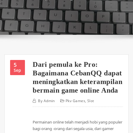
Dari pemula ke Pro:
5
Sep
Bagaimana CebanQQ dapat
meningkatkan keterampilan
bermain game online Anda
By
Admin
Pkv Games
,
Slot
Permainan online telah menjadi hobi yang populer
bagi orang -orang dari segala usia, dari gamer