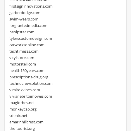
firstsigninnovations.com
garberdodge.com
swim-wears.com
forgrantedmedia.com
peolpstar.com
tylerscustomdesign.com
carworksonline.com
techtimesss.com
virylstore.com
motorstell.com
health150years.com
prescriptions-drug.org
technocrewsolution.com
viraltokvibes.com
vivianebritoimoveis.com
magforbes.net
monkeycap.org
sdenix.net
amarinhillcrest.com
the-tourist.org