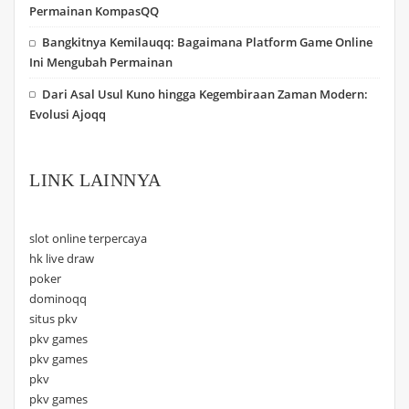
Permainan KompasQQ
Bangkitnya Kemilauqq: Bagaimana Platform Game Online
Ini Mengubah Permainan
Dari Asal Usul Kuno hingga Kegembiraan Zaman Modern:
Evolusi Ajoqq
LINK LAINNYA
slot online terpercaya
hk live draw
poker
dominoqq
situs pkv
pkv games
pkv games
pkv
pkv games