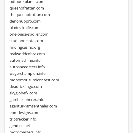
pdfbookplanet.com
queenofrattan.com
thequeenofrattan.com
denohubpro.com
blades-knife.com
one-piece-spoiler.com
studiooneiota.com
findingcasino.org
realworldcobra.com
automachine.info
autospeedsters.info
wagerchampion.info
monomousumicontest.com
deadricklingo.com
skyglobefx.com
gamblespherex.info
agentur-ramsenthaler.com
eomdesigns.com
triptrekker.info
gendxxi.net
motomasters.info