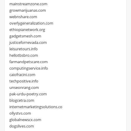
mainstreamzone.com
growmarijuanas.com
webnshare.com
overlygeneralization.com
ethiopianetwork.org
gadgetsmesh.com
justicefornevada.com
leisuretours.info
hellotbsbro.com
farmandpetscare.com
computingservice.info
caiofracini.com
techpositive.info
unseonrang.com
pak-urdu-poetry.com
blogcetra.com
internetmarketingsolutions.co
ollystvs.com
globalnewscx.com
dogslives.com