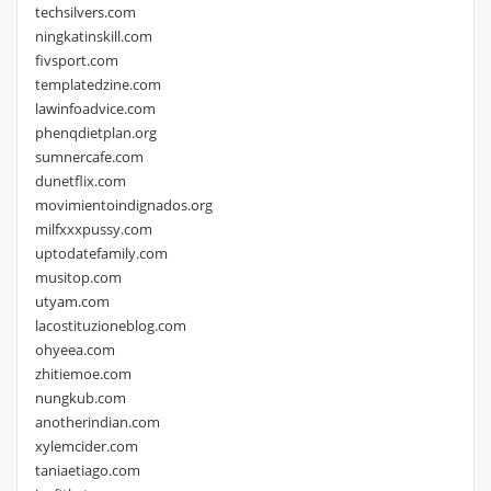
techsilvers.com
ningkatinskill.com
fivsport.com
templatedzine.com
lawinfoadvice.com
phenqdietplan.org
sumnercafe.com
dunetflix.com
movimientoindignados.org
milfxxxpussy.com
uptodatefamily.com
musitop.com
utyam.com
lacostituzioneblog.com
ohyeea.com
zhitiemoe.com
nungkub.com
anotherindian.com
xylemcider.com
taniaetiago.com