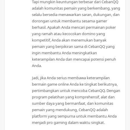
Tapi mungkin keuntungan terbesar dari CebanQQ
adalah komunitas pemain yang berkembang, yang
selalu bersedia menawarkan saran, dukungan, dan
dorongan untuk membantu sesama gamer
berhasil. Apakah Anda mencari permainan poker
yang ramah atau kecocokan domino yang
kompetitif, Anda akan menemukan banyak
pemain yang berpikiran sama di CebanQQ yang
ingin membantu Anda meningkatkan
keterampilan Anda dan mencapai potensi penuh
Anda.
Jadi, jika Anda serius membawa keterampilan
bermain game online Anda ke tingkat berikutnya,
pertimbangkan untuk mencoba CebanQQ. Dengan
program pelatihan yang komprehensif, alat dan
sumber daya yang bermanfaat, dan komunitas
pemain yang mendukung, CebanQQ adalah
platform yang sempurna untuk membantu Anda
menjadi pro gaming dalam waktu singkat.