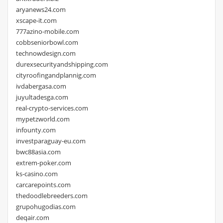
aryanews24.com
xscape-it.com
777azino-mobile.com
cobbseniorbowl.com
technowdesign.com
durexsecurityandshipping.com
cityroofingandplannig.com
ivdabergasa.com
juyultadesga.com
real-crypto-services.com
mypetzworld.com
infounty.com
investparaguay-eu.com
bwc88asia.com
extrem-poker.com
ks-casino.com
carcarepoints.com
thedoodlebreeders.com
grupohugodias.com
deqair.com