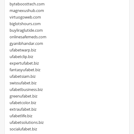
byteboosttech.com
magnexushub.com
virtuogoweb.com
biglotshours.com
buyliraglutide.com
onlinesafemeds.com
gyanibhandar.com
ufabetwarp.biz
ufabetclip.biz
expertufabet.biz
fantasyufabet.biz
ufabetsiam.biz
swissufabet.biz
ufabetbusiness.biz
greenufabet.biz
ufabetcolor.biz
extraufabet.biz
ufabetlife.biz
ufabetsolutions.biz
socialufabet.biz