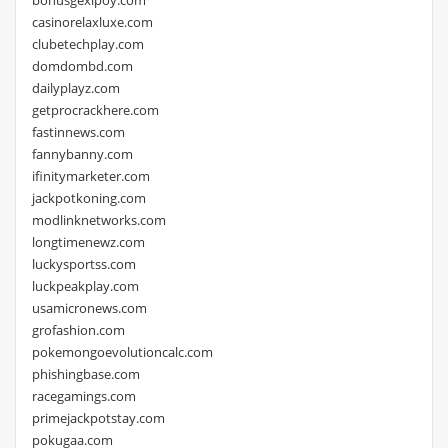
bonusgexipoy.com
casinorelaxluxe.com
clubetechplay.com
domdombd.com
dailyplayz.com
getprocrackhere.com
fastinnews.com
fannybanny.com
ifinitymarketer.com
jackpotkoning.com
modlinknetworks.com
longtimenewz.com
luckysportss.com
luckpeakplay.com
usamicronews.com
grofashion.com
pokemongoevolutioncalc.com
phishingbase.com
racegamings.com
primejackpotstay.com
pokugaa.com