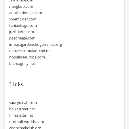
zhitiemoe.com
nungkub.com
anotherindian.com
xylemcider.com
taniaetiago.com
juzfitketo.com
pasomaga.com
impactgardencbdgummies.org
naturesstimulantcbd.net
nopalinaeuropa.com
biomagnify.net
Links
saucyukiah.com
beikastreet.net
filmizlettir.net
ourmultiworlds.com
cooncreekclub.org