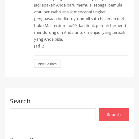
Jadi apakah Anda baru memulai sebagai pemula
atau berusaha untuk mencapai tingkat
penguasaan berikutnya, ambil satu halaman dari
buku Masterdomino99 dan tidak pernah berhenti
mendorong diri Anda untuk menjadi yang terbaik
yang Anda bisa.
[ad_2]
Pkv Games
Search
Search