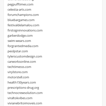
pegpufftimes.com
celestia-arts.com
forumchampions.com
bluebargames.com
festivaldelamalou.com
firstsigninnovations.com
garberdodge.com
swim-wears.com
forgrantedmedia.com
peolpstar.com
tylerscustomdesign.com
carworksonline.com
techtimesss.com
virylstore.com
motorstell.com
health150years.com
prescriptions-drug.org
technocrewsolution.com
viraltokvibes.com
vivianebritoimoveis.com