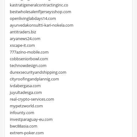
kastratigeneralcontractinginc.co
bestwholesalenfljerseysshop.com
openlivinglabdays14.com
ayurvedakonsultti-kari-nokela.com
antitraders.biz
aryanews24.com
xscape-it.com
777azino-mobile.com
cobbseniorbowl.com
technowdesign.com
durexsecurityandshipping.com
cityroofingandplannig.com
ivdabergasa.com
juyultadesga.com
real-crypto-services.com
mypetzworld.com
infounty.com
investparaguay-eu.com
bwc88asia.com
extrem-poker.com