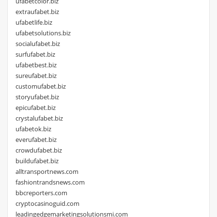
ufabetcolor.biz
extraufabet.biz
ufabetlife.biz
ufabetsolutions.biz
socialufabet.biz
surfufabet.biz
ufabetbest.biz
sureufabet.biz
customufabet.biz
storyufabet.biz
epicufabet.biz
crystalufabet.biz
ufabetok.biz
everufabet.biz
crowdufabet.biz
buildufabet.biz
alltransportnews.com
fashiontrandsnews.com
bbcreporters.com
cryptocasinoguid.com
leadingedgemarketingsolutionsmi.com