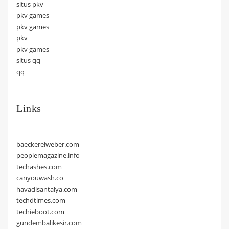
situs pkv
pkv games
pkv games
pkv
pkv games
situs qq
qq
Links
baeckereiweber.com
peoplemagazine.info
techashes.com
canyouwash.co
havadisantalya.com
techdtimes.com
techieboot.com
gundembalikesir.com