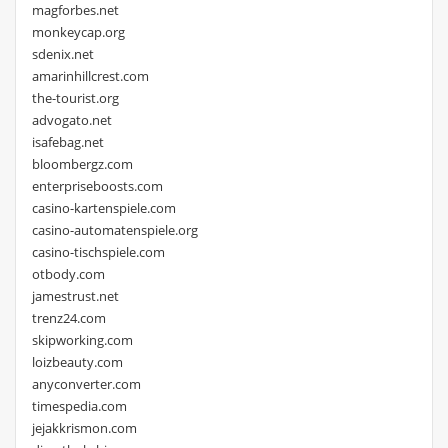
magforbes.net
monkeycap.org
sdenix.net
amarinhillcrest.com
the-tourist.org
advogato.net
isafebag.net
bloombergz.com
enterpriseboosts.com
casino-kartenspiele.com
casino-automatenspiele.org
casino-tischspiele.com
otbody.com
jamestrust.net
trenz24.com
skipworking.com
loizbeauty.com
anyconverter.com
timespedia.com
jejakkrismon.com