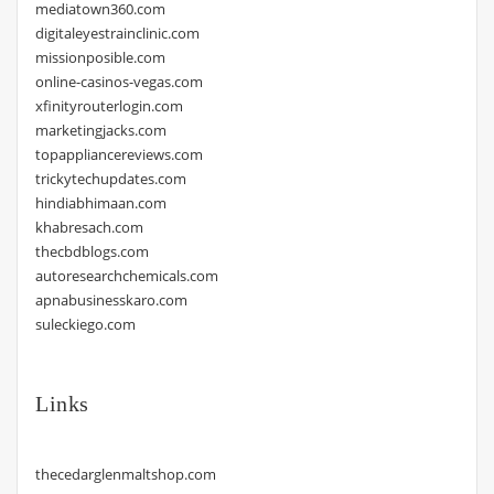
mediatown360.com
digitaleyestrainclinic.com
missionposible.com
online-casinos-vegas.com
xfinityrouterlogin.com
marketingjacks.com
topappliancereviews.com
trickytechupdates.com
hindiabhimaan.com
khabresach.com
thecbdblogs.com
autoresearchchemicals.com
apnabusinesskaro.com
suleckiego.com
Links
thecedarglenmaltshop.com