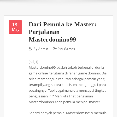
Dari Pemula ke Master:
13
May
Perjalanan
Masterdomino99
By
Admin
Pkv Games
[ad_1]
Masterdomino99 adalah tokoh terkenal di dunia
game online, terutama di ranah game domino. Dia
telah membangun reputasi sebagai pemain yang
terampil yang secara konsisten mengungguli para
pesaingnya. Tapi bagaimana dia mencapai tingkat
penguasaan ini? Mari kita lihat perjalanan
Masterdomino99 dari pemula menjadi master.
Seperti banyak pemain, Masterdomino99 memulai