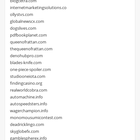
blogcetra.com
internetmarketingsolutions.co
ollystvs.com
globalnewscx.com
dogslives.com
pdfbookplanet.com
queenofrattan.com
thequeenofrattan.com
denohubpro.com
blades-knife.com
one-piece-spoiler.com
studiooneiota.com
findingcasino.org
realworldcobra.com
automachine.info
autospeedsters.info
wagerchampion.info
monomousumicontest.com
deadricklingo.com
skyglobefx.com
gamblespherex.info