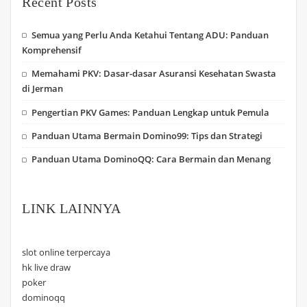
Recent Posts
Semua yang Perlu Anda Ketahui Tentang ADU: Panduan
Komprehensif
Memahami PKV: Dasar-dasar Asuransi Kesehatan Swasta
di Jerman
Pengertian PKV Games: Panduan Lengkap untuk Pemula
Panduan Utama Bermain Domino99: Tips dan Strategi
Panduan Utama DominoQQ: Cara Bermain dan Menang
LINK LAINNYA
slot online terpercaya
hk live draw
poker
dominoqq