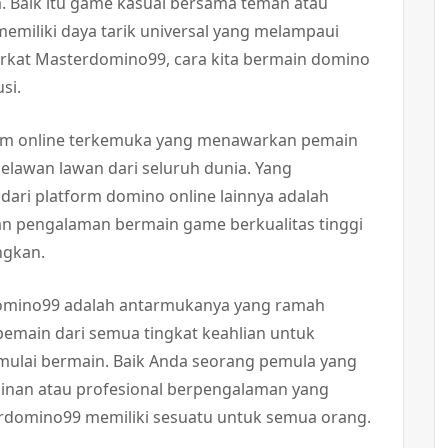
ia. Baik itu game kasual bersama teman atau
memiliki daya tarik universal yang melampaui
erkat Masterdomino99, cara kita bermain domino
si.
rm online terkemuka yang menawarkan pemain
awan lawan dari seluruh dunia. Yang
ri platform domino online lainnya adalah
 pengalaman bermain game berkualitas tinggi
gkan.
domino99 adalah antarmukanya yang ramah
main dari semua tingkat keahlian untuk
 mulai bermain. Baik Anda seorang pemula yang
inan atau profesional berpengalaman yang
rdomino99 memiliki sesuatu untuk semua orang.