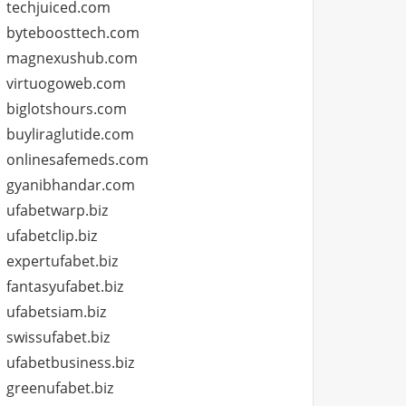
techjuiced.com
byteboosttech.com
magnexushub.com
virtuogoweb.com
biglotshours.com
buyliraglutide.com
onlinesafemeds.com
gyanibhandar.com
ufabetwarp.biz
ufabetclip.biz
expertufabet.biz
fantasyufabet.biz
ufabetsiam.biz
swissufabet.biz
ufabetbusiness.biz
greenufabet.biz