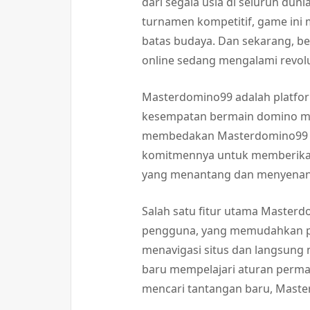
dari segala usia di seluruh dun
turnamen kompetitif, game ini 
batas budaya. Dan sekarang, b
online sedang mengalami revolu
Masterdomino99 adalah platfo
kesempatan bermain domino mel
membedakan Masterdomino99 da
komitmennya untuk memberikan
yang menantang dan menyenan
Salah satu fitur utama Master
pengguna, yang memudahkan pe
menavigasi situs dan langsung
baru mempelajari aturan perma
mencari tantangan baru, Maste