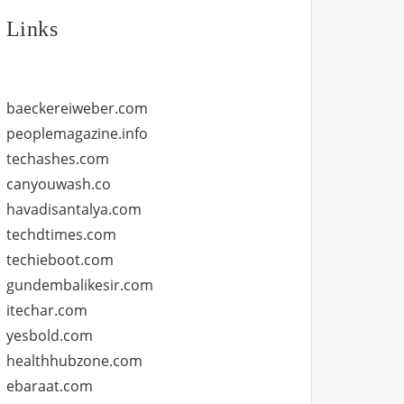
Links
baeckereiweber.com
peoplemagazine.info
techashes.com
canyouwash.co
havadisantalya.com
techdtimes.com
techieboot.com
gundembalikesir.com
itechar.com
yesbold.com
healthhubzone.com
ebaraat.com