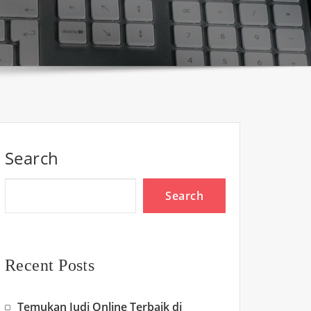
Search
Search
Recent Posts
Temukan Judi Online Terbaik di