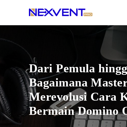
Skip
to
content
Dari Pemula hingg
Bagaimana Maste
Merevolusi Cara K
Bermain Domino O