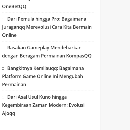
OneBetQQ
Dari Pemula hingga Pro: Bagaimana
Juraganqq Merevolusi Cara Kita Bermain
Online
Rasakan Gameplay Mendebarkan
dengan Beragam Permainan KompasQQ
Bangkitnya Kemilauqq: Bagaimana
Platform Game Online Ini Mengubah
Permainan
Dari Asal Usul Kuno hingga
Kegembiraan Zaman Modern: Evolusi
Ajoqq