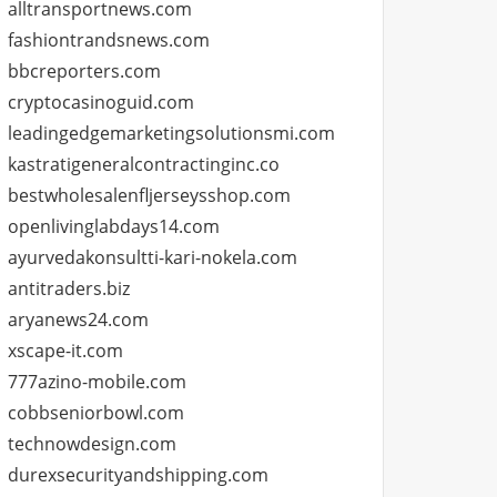
alltransportnews.com
fashiontrandsnews.com
bbcreporters.com
cryptocasinoguid.com
leadingedgemarketingsolutionsmi.com
kastratigeneralcontractinginc.co
bestwholesalenfljerseysshop.com
openlivinglabdays14.com
ayurvedakonsultti-kari-nokela.com
antitraders.biz
aryanews24.com
xscape-it.com
777azino-mobile.com
cobbseniorbowl.com
technowdesign.com
durexsecurityandshipping.com