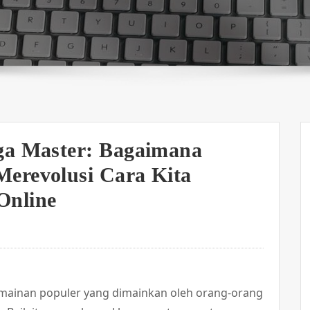
ga Master: Bagaimana
erevolusi Cara Kita
Online
mainan populer yang dimainkan oleh orang-orang