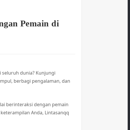
ngan Pemain di
seluruh dunia? Kunjungi
umpul, berbagi pengalaman, dan
ai berinteraksi dengan pemain
 keterampilan Anda, Lintasanqq