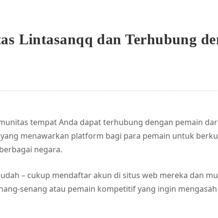
as Lintasanqq dan Terhubung de
unitas tempat Anda dapat terhubung dengan pemain dari 
e yang menawarkan platform bagi para pemain untuk berk
berbagai negara.
dah – cukup mendaftar akun di situs web mereka dan mul
senang-senang atau pemain kompetitif yang ingin mengasah