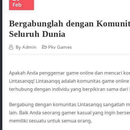
Feb
Bergabunglah dengan Komunit
Seluruh Dunia
By
Admin
Pkv Games
Apakah Anda penggemar game online dan mencari kom
Lintasanqq! Lintasanqq adalah komunitas game onlin
terhubung dengan individu yang berpikiran sama dari 
Bergabung dengan komunitas Lintasanqq sangatlah mu
lain. Baik Anda seorang gamer kasual yang ingin ber
memiliki sesuatu untuk semua orang.