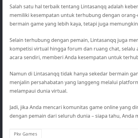
Salah satu hal terbaik tentang Lintasanqq adalah ke
memiliki kesempatan untuk terhubung dengan orang-o
bermain game yang lebih kaya, tetapi juga memungkink
Selain terhubung dengan pemain, Lintasanqq juga m
kompetisi virtual hingga forum dan ruang chat, selal
acara sendiri, memberi Anda kesempatan untuk terhu
Namun di Lintasanqq tidak hanya sekedar bermain ga
menjalin persahabatan yang langgeng melalui platfor
melampaui dunia virtual.
Jadi, jika Anda mencari komunitas game online yang d
dengan pemain dari seluruh dunia – siapa tahu, An
Pkv Games