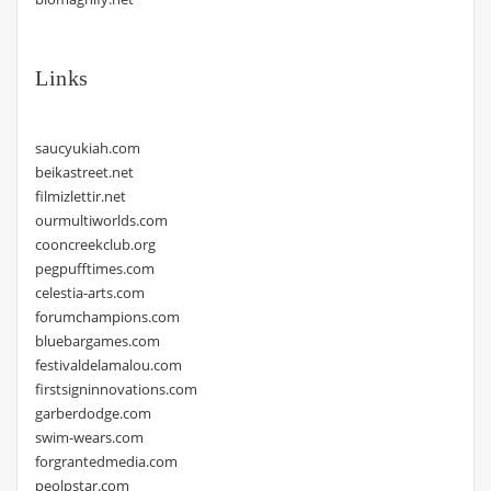
Links
saucyukiah.com
beikastreet.net
filmizlettir.net
ourmultiworlds.com
cooncreekclub.org
pegpufftimes.com
celestia-arts.com
forumchampions.com
bluebargames.com
festivaldelamalou.com
firstsigninnovations.com
garberdodge.com
swim-wears.com
forgrantedmedia.com
peolpstar.com