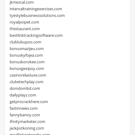
jkmezcal.com
intervaltrainingexercises.com
tyestylebusinesssolutions.com
royalpoipet.com
thestaurant.com
bestlinktrackingsoftware.com
clublubupoo.com
bonusmazijeu.com
bonuskyfojea.com
bonuskorokee.com
bonusgexipoy.com
casinorelaxluxe.com
clubetechplay.com
domdombd.com
dailyplayz.com
getprocrackhere.com
fastinnews.com
fannybanny.com
ifinitymarketer.com
jackpotkoning.com
modlinknetworks.com