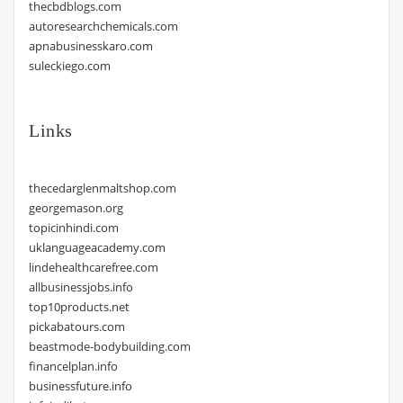
thecbdblogs.com
autoresearchchemicals.com
apnabusinesskaro.com
suleckiego.com
Links
thecedarglenmaltshop.com
georgemason.org
topicinhindi.com
uklanguageacademy.com
lindehealthcarefree.com
allbusinessjobs.info
top10products.net
pickabatours.com
beastmode-bodybuilding.com
financelplan.info
businessfuture.info