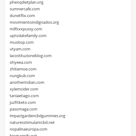
phenqdietplan.org
sumnercafe.com
dunetflix.com
movimientoindignados.org
milfxxxpussy.com
uptodatefamily.com
musitop.com
utyam.com
lacostituzioneblog.com
ohyeea.com
zhitiemoe.com
nungkub.com
anotherindian.com
xylemcider.com
taniaetiago.com
juzfitketo.com
pasomaga.com
impactgardencbdgummies.org
naturesstimulantcbd.net
nopalinaeuropa.com
biomagnify.net