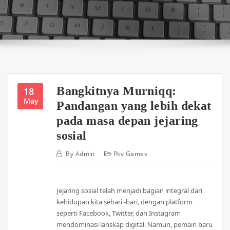
Bangkitnya Murniqq:
18
May
Pandangan yang lebih dekat
pada masa depan jejaring
sosial
By
Admin
Pkv Games
Jejaring sosial telah menjadi bagian integral dari
kehidupan kita sehari -hari, dengan platform
seperti Facebook, Twitter, dan Instagram
mendominasi lanskap digital. Namun, pemain baru