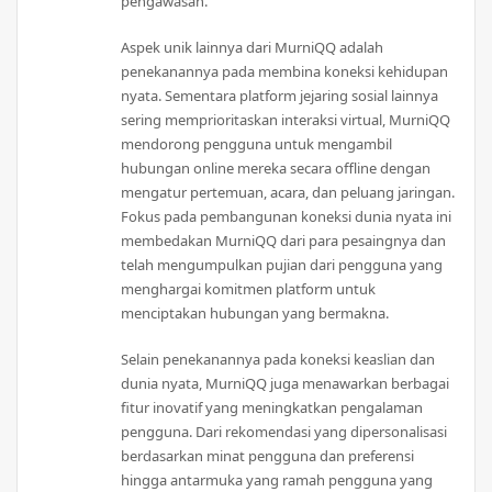
pengawasan.
Aspek unik lainnya dari MurniQQ adalah
penekanannya pada membina koneksi kehidupan
nyata. Sementara platform jejaring sosial lainnya
sering memprioritaskan interaksi virtual, MurniQQ
mendorong pengguna untuk mengambil
hubungan online mereka secara offline dengan
mengatur pertemuan, acara, dan peluang jaringan.
Fokus pada pembangunan koneksi dunia nyata ini
membedakan MurniQQ dari para pesaingnya dan
telah mengumpulkan pujian dari pengguna yang
menghargai komitmen platform untuk
menciptakan hubungan yang bermakna.
Selain penekanannya pada koneksi keaslian dan
dunia nyata, MurniQQ juga menawarkan berbagai
fitur inovatif yang meningkatkan pengalaman
pengguna. Dari rekomendasi yang dipersonalisasi
berdasarkan minat pengguna dan preferensi
hingga antarmuka yang ramah pengguna yang