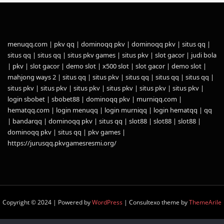
menuqq.com
|
pkv qq
|
dominoqq pkv
|
dominoqq pkv
|
situs qq
|
situs qq
|
situs qq
|
situs pkv games
|
situs pkv
|
slot gacor
|
judi bola
|
pkv
|
slot gacor
|
demo slot
|
x500 slot
|
slot gacor
|
demo slot
|
mahjong ways 2
|
situs qq
|
situs pkv
|
situs qq
|
situs qq
|
situs qq
|
situs pkv
|
situs pkv
|
situs pkv
|
situs pkv
|
situs pkv
|
situs pkv
|
login sbobet
|
sbobet88
|
dominoqq pkv
|
murniqq.com
|
hematqq.com
|
login menuqq
|
login murniqq
|
login hematqq
|
qq
|
bandarqq
|
dominoqq pkv
|
situs qq
|
slot88
|
slot88
|
slot88
|
dominoqq pkv
|
situs qq
|
pkv games
|
https://jurusqq.pkvgamesresmi.org/
Copyright © 2024 | Powered by
WordPress
|
Consultexo theme by
ThemeArile