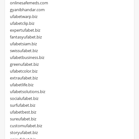
onlinesafemeds.com
gyanibhandar.com
ufabetwarp.biz
ufabetclip.biz
expertufabet.biz
fantasyufabet.biz
ufabetsiam.biz
swissufabet.biz
ufabetbusiness.biz
greenufabet.biz
ufabetcolor.biz
extraufabet.biz
ufabetlife.biz
ufabetsolutions.biz
socialufabet.biz
surfufabet.biz
ufabetbest.biz
sureufabet.biz
customufabet.biz
storyufabet.biz