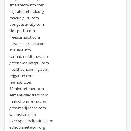
smarttechyinfo.com
digitalnotebook.org
maxualguru.com
bongdasuncity.com
slot-pachi.com
freespinsslot.com
paradisefurballs.com
aveuere.info
cannabinoidtimes.com
greenproductsgui.com
healthconcerning.com
rojgarind.com
fewhour.com
18minutetimer.com
semanticseostars.com
mainstreamzone.com
growmarijuanas.com
webnshare.com
overlygeneralization.com
ethiopianetwork.org